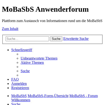
MoBaSbS Anwenderforum
Plattform zum Austausch von Informationen rund um die MoBaSbS
Zum Inhalt
Erweiterte Suche
Suche
Schnellzugriff
Unbeantwortete Themen
Aktive Themen
Suche
FAQ
Anmelden
Registrieren
MoBaSbS
MoBaSbS-Foren-Übersicht
MoBaSbS - Forum
Willkommen
Suche