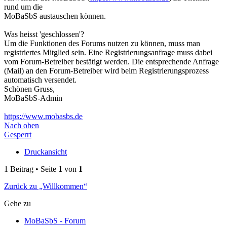
rund um die
MoBaSbS austauschen können.
Was heisst 'geschlossen'?
Um die Funktionen des Forums nutzen zu können, muss man
registriertes Mitglied sein. Eine Registrierungsanfrage muss dabei
vom Forum-Betreiber bestätigt werden. Die entsprechende Anfrage
(Mail) an den Forum-Betreiber wird beim Registrierungsprozess
automatisch versendet.
Schönen Gruss,
MoBaSbS-Admin
https://www.mobasbs.de
Nach oben
Gesperrt
Druckansicht
1 Beitrag • Seite
1
von
1
Zurück zu „Willkommen“
Gehe zu
MoBaSbS - Forum