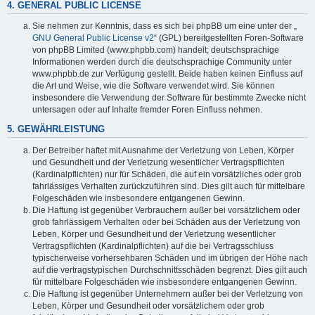
4. GENERAL PUBLIC LICENSE
Sie nehmen zur Kenntnis, dass es sich bei phpBB um eine unter der „
GNU General Public License v2
“ (GPL) bereitgestellten Foren-Software
von phpBB Limited (www.phpbb.com) handelt; deutschsprachige
Informationen werden durch die deutschsprachige Community unter
www.phpbb.de zur Verfügung gestellt. Beide haben keinen Einfluss auf
die Art und Weise, wie die Software verwendet wird. Sie können
insbesondere die Verwendung der Software für bestimmte Zwecke nicht
untersagen oder auf Inhalte fremder Foren Einfluss nehmen.
5. GEWÄHRLEISTUNG
Der Betreiber haftet mit Ausnahme der Verletzung von Leben, Körper
und Gesundheit und der Verletzung wesentlicher Vertragspflichten
(Kardinalpflichten) nur für Schäden, die auf ein vorsätzliches oder grob
fahrlässiges Verhalten zurückzuführen sind. Dies gilt auch für mittelbare
Folgeschäden wie insbesondere entgangenen Gewinn.
Die Haftung ist gegenüber Verbrauchern außer bei vorsätzlichem oder
grob fahrlässigem Verhalten oder bei Schäden aus der Verletzung von
Leben, Körper und Gesundheit und der Verletzung wesentlicher
Vertragspflichten (Kardinalpflichten) auf die bei Vertragsschluss
typischerweise vorhersehbaren Schäden und im übrigen der Höhe nach
auf die vertragstypischen Durchschnittsschäden begrenzt. Dies gilt auch
für mittelbare Folgeschäden wie insbesondere entgangenen Gewinn.
Die Haftung ist gegenüber Unternehmern außer bei der Verletzung von
Leben, Körper und Gesundheit oder vorsätzlichem oder grob