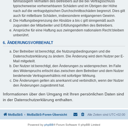
fahrlässigem Verhalten des Betreibers auf die bei Vertragsschluss
typischerweise vorhersehbaren Schäden und im Übrigen der Höhe
nach auf die vertragstypischen Durchschnittsschäden begrenzt. Dies gilt
auch für mittelbare Schäden, insbesondere entgangenen Gewinn.
Die Haftungsbegrenzung der Absätze a bis c gilt sinngemäß auch
zugunsten der Mitarbeiter und Erfüllungsgehilfen des Betreibers.
Ansprüche für eine Haftung aus zwingendem nationalem Recht bleiben
unberührt.
6. ÄNDERUNGSVORBEHALT
Der Betreiber ist berechtigt, die Nutzungsbedingungen und die
Datenschutzerklärung zu ändern. Die Änderung wird dem Nutzer per E-
Mail mitgeteilt.
Der Nutzer ist berechtigt, den Änderungen zu widersprechen. Im Falle
des Widerspruchs erlischt das zwischen dem Betreiber und dem Nutzer
bestehende Vertragsverhältnis mit sofortiger Wirkung.
Die Änderungen gelten als anerkannt und verbindlich, wenn der Nutzer
den Änderungen zugestimmt hat.
Informationen über den Umgang mit Ihren persönlichen Daten sind
in der Datenschutzerklärung enthalten.
MoBaSbS
MoBaSbS-Foren-Übersicht
Alle Zeiten sind
UTC+02:00
Powered by
phpBB
® Forum Software © phpBB Limited