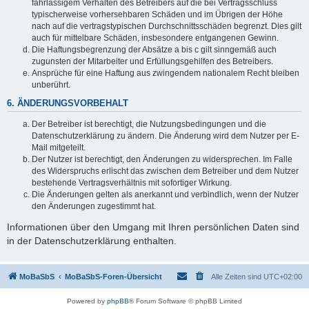
fahrlässigem Verhalten des Betreibers auf die bei Vertragsschluss
typischerweise vorhersehbaren Schäden und im Übrigen der Höhe
nach auf die vertragstypischen Durchschnittsschäden begrenzt. Dies gilt
auch für mittelbare Schäden, insbesondere entgangenen Gewinn.
Die Haftungsbegrenzung der Absätze a bis c gilt sinngemäß auch
zugunsten der Mitarbeiter und Erfüllungsgehilfen des Betreibers.
Ansprüche für eine Haftung aus zwingendem nationalem Recht bleiben
unberührt.
6. ÄNDERUNGSVORBEHALT
Der Betreiber ist berechtigt, die Nutzungsbedingungen und die
Datenschutzerklärung zu ändern. Die Änderung wird dem Nutzer per E-
Mail mitgeteilt.
Der Nutzer ist berechtigt, den Änderungen zu widersprechen. Im Falle
des Widerspruchs erlischt das zwischen dem Betreiber und dem Nutzer
bestehende Vertragsverhältnis mit sofortiger Wirkung.
Die Änderungen gelten als anerkannt und verbindlich, wenn der Nutzer
den Änderungen zugestimmt hat.
Informationen über den Umgang mit Ihren persönlichen Daten sind
in der Datenschutzerklärung enthalten.
MoBaSbS
MoBaSbS-Foren-Übersicht
Alle Zeiten sind
UTC+02:00
Powered by
phpBB
® Forum Software © phpBB Limited