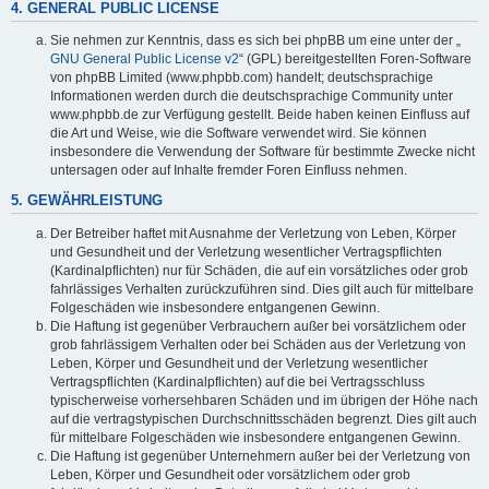
4. GENERAL PUBLIC LICENSE
Sie nehmen zur Kenntnis, dass es sich bei phpBB um eine unter der „
GNU General Public License v2
“ (GPL) bereitgestellten Foren-Software
von phpBB Limited (www.phpbb.com) handelt; deutschsprachige
Informationen werden durch die deutschsprachige Community unter
www.phpbb.de zur Verfügung gestellt. Beide haben keinen Einfluss auf
die Art und Weise, wie die Software verwendet wird. Sie können
insbesondere die Verwendung der Software für bestimmte Zwecke nicht
untersagen oder auf Inhalte fremder Foren Einfluss nehmen.
5. GEWÄHRLEISTUNG
Der Betreiber haftet mit Ausnahme der Verletzung von Leben, Körper
und Gesundheit und der Verletzung wesentlicher Vertragspflichten
(Kardinalpflichten) nur für Schäden, die auf ein vorsätzliches oder grob
fahrlässiges Verhalten zurückzuführen sind. Dies gilt auch für mittelbare
Folgeschäden wie insbesondere entgangenen Gewinn.
Die Haftung ist gegenüber Verbrauchern außer bei vorsätzlichem oder
grob fahrlässigem Verhalten oder bei Schäden aus der Verletzung von
Leben, Körper und Gesundheit und der Verletzung wesentlicher
Vertragspflichten (Kardinalpflichten) auf die bei Vertragsschluss
typischerweise vorhersehbaren Schäden und im übrigen der Höhe nach
auf die vertragstypischen Durchschnittsschäden begrenzt. Dies gilt auch
für mittelbare Folgeschäden wie insbesondere entgangenen Gewinn.
Die Haftung ist gegenüber Unternehmern außer bei der Verletzung von
Leben, Körper und Gesundheit oder vorsätzlichem oder grob