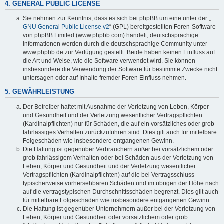
4. GENERAL PUBLIC LICENSE
Sie nehmen zur Kenntnis, dass es sich bei phpBB um eine unter der „
GNU General Public License v2
“ (GPL) bereitgestellten Foren-Software
von phpBB Limited (www.phpbb.com) handelt; deutschsprachige
Informationen werden durch die deutschsprachige Community unter
www.phpbb.de zur Verfügung gestellt. Beide haben keinen Einfluss auf
die Art und Weise, wie die Software verwendet wird. Sie können
insbesondere die Verwendung der Software für bestimmte Zwecke nicht
untersagen oder auf Inhalte fremder Foren Einfluss nehmen.
5. GEWÄHRLEISTUNG
Der Betreiber haftet mit Ausnahme der Verletzung von Leben, Körper
und Gesundheit und der Verletzung wesentlicher Vertragspflichten
(Kardinalpflichten) nur für Schäden, die auf ein vorsätzliches oder grob
fahrlässiges Verhalten zurückzuführen sind. Dies gilt auch für mittelbare
Folgeschäden wie insbesondere entgangenen Gewinn.
Die Haftung ist gegenüber Verbrauchern außer bei vorsätzlichem oder
grob fahrlässigem Verhalten oder bei Schäden aus der Verletzung von
Leben, Körper und Gesundheit und der Verletzung wesentlicher
Vertragspflichten (Kardinalpflichten) auf die bei Vertragsschluss
typischerweise vorhersehbaren Schäden und im übrigen der Höhe nach
auf die vertragstypischen Durchschnittsschäden begrenzt. Dies gilt auch
für mittelbare Folgeschäden wie insbesondere entgangenen Gewinn.
Die Haftung ist gegenüber Unternehmern außer bei der Verletzung von
Leben, Körper und Gesundheit oder vorsätzlichem oder grob