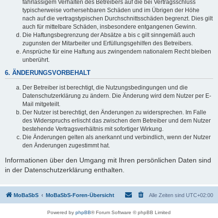
fahrlässigem Verhalten des Betreibers auf die bei Vertragsschluss
typischerweise vorhersehbaren Schäden und im Übrigen der Höhe
nach auf die vertragstypischen Durchschnittsschäden begrenzt. Dies gilt
auch für mittelbare Schäden, insbesondere entgangenen Gewinn.
Die Haftungsbegrenzung der Absätze a bis c gilt sinngemäß auch
zugunsten der Mitarbeiter und Erfüllungsgehilfen des Betreibers.
Ansprüche für eine Haftung aus zwingendem nationalem Recht bleiben
unberührt.
6. ÄNDERUNGSVORBEHALT
Der Betreiber ist berechtigt, die Nutzungsbedingungen und die
Datenschutzerklärung zu ändern. Die Änderung wird dem Nutzer per E-
Mail mitgeteilt.
Der Nutzer ist berechtigt, den Änderungen zu widersprechen. Im Falle
des Widerspruchs erlischt das zwischen dem Betreiber und dem Nutzer
bestehende Vertragsverhältnis mit sofortiger Wirkung.
Die Änderungen gelten als anerkannt und verbindlich, wenn der Nutzer
den Änderungen zugestimmt hat.
Informationen über den Umgang mit Ihren persönlichen Daten sind
in der Datenschutzerklärung enthalten.
MoBaSbS
MoBaSbS-Foren-Übersicht
Alle Zeiten sind
UTC+02:00
Powered by
phpBB
® Forum Software © phpBB Limited