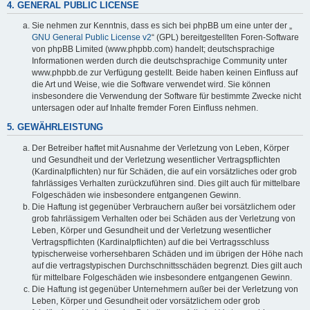
4. GENERAL PUBLIC LICENSE
Sie nehmen zur Kenntnis, dass es sich bei phpBB um eine unter der „
GNU General Public License v2
“ (GPL) bereitgestellten Foren-Software
von phpBB Limited (www.phpbb.com) handelt; deutschsprachige
Informationen werden durch die deutschsprachige Community unter
www.phpbb.de zur Verfügung gestellt. Beide haben keinen Einfluss auf
die Art und Weise, wie die Software verwendet wird. Sie können
insbesondere die Verwendung der Software für bestimmte Zwecke nicht
untersagen oder auf Inhalte fremder Foren Einfluss nehmen.
5. GEWÄHRLEISTUNG
Der Betreiber haftet mit Ausnahme der Verletzung von Leben, Körper
und Gesundheit und der Verletzung wesentlicher Vertragspflichten
(Kardinalpflichten) nur für Schäden, die auf ein vorsätzliches oder grob
fahrlässiges Verhalten zurückzuführen sind. Dies gilt auch für mittelbare
Folgeschäden wie insbesondere entgangenen Gewinn.
Die Haftung ist gegenüber Verbrauchern außer bei vorsätzlichem oder
grob fahrlässigem Verhalten oder bei Schäden aus der Verletzung von
Leben, Körper und Gesundheit und der Verletzung wesentlicher
Vertragspflichten (Kardinalpflichten) auf die bei Vertragsschluss
typischerweise vorhersehbaren Schäden und im übrigen der Höhe nach
auf die vertragstypischen Durchschnittsschäden begrenzt. Dies gilt auch
für mittelbare Folgeschäden wie insbesondere entgangenen Gewinn.
Die Haftung ist gegenüber Unternehmern außer bei der Verletzung von
Leben, Körper und Gesundheit oder vorsätzlichem oder grob