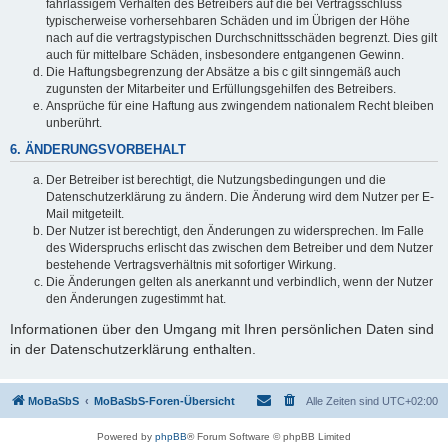
fahrlässigem Verhalten des Betreibers auf die bei Vertragsschluss
typischerweise vorhersehbaren Schäden und im Übrigen der Höhe
nach auf die vertragstypischen Durchschnittsschäden begrenzt. Dies gilt
auch für mittelbare Schäden, insbesondere entgangenen Gewinn.
Die Haftungsbegrenzung der Absätze a bis c gilt sinngemäß auch
zugunsten der Mitarbeiter und Erfüllungsgehilfen des Betreibers.
Ansprüche für eine Haftung aus zwingendem nationalem Recht bleiben
unberührt.
6. ÄNDERUNGSVORBEHALT
Der Betreiber ist berechtigt, die Nutzungsbedingungen und die
Datenschutzerklärung zu ändern. Die Änderung wird dem Nutzer per E-
Mail mitgeteilt.
Der Nutzer ist berechtigt, den Änderungen zu widersprechen. Im Falle
des Widerspruchs erlischt das zwischen dem Betreiber und dem Nutzer
bestehende Vertragsverhältnis mit sofortiger Wirkung.
Die Änderungen gelten als anerkannt und verbindlich, wenn der Nutzer
den Änderungen zugestimmt hat.
Informationen über den Umgang mit Ihren persönlichen Daten sind
in der Datenschutzerklärung enthalten.
MoBaSbS
MoBaSbS-Foren-Übersicht
Alle Zeiten sind
UTC+02:00
Powered by
phpBB
® Forum Software © phpBB Limited