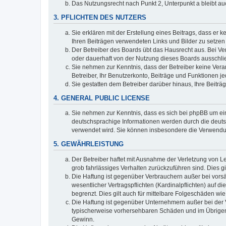
Das Nutzungsrecht nach Punkt 2, Unterpunkt a bleibt 
3. PFLICHTEN DES NUTZERS
Sie erklären mit der Erstellung eines Beitrags, dass er 
Ihren Beiträgen verwendeten Links und Bilder zu setze
Der Betreiber des Boards übt das Hausrecht aus. Bei V
oder dauerhaft von der Nutzung dieses Boards ausschlie
Sie nehmen zur Kenntnis, dass der Betreiber keine Verant
Betreiber, Ihr Benutzerkonto, Beiträge und Funktionen je
Sie gestatten dem Betreiber darüber hinaus, Ihre Beitr
4. GENERAL PUBLIC LICENSE
Sie nehmen zur Kenntnis, dass es sich bei phpBB um ein
deutschsprachige Informationen werden durch die deuts
verwendet wird. Sie können insbesondere die Verwendun
5. GEWÄHRLEISTUNG
Der Betreiber haftet mit Ausnahme der Verletzung von Le
grob fahrlässiges Verhalten zurückzuführen sind. Dies 
Die Haftung ist gegenüber Verbrauchern außer bei vors
wesentlicher Vertragspflichten (Kardinalpflichten) auf
begrenzt. Dies gilt auch für mittelbare Folgeschäden 
Die Haftung ist gegenüber Unternehmern außer bei der V
typischerweise vorhersehbaren Schäden und im Übrigen 
Gewinn.