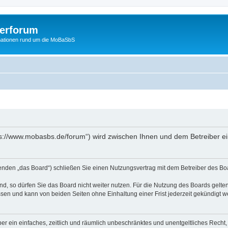
erforum
mationen rund um die MoBaSbS
s://www.mobasbs.de/forum“) wird zwischen Ihnen und dem Betreiber ei
den „das Board“) schließen Sie einen Nutzungsvertrag mit dem Betreiber des Boar
, so dürfen Sie das Board nicht weiter nutzen. Für die Nutzung des Boards gelten 
sen und kann von beiden Seiten ohne Einhaltung einer Frist jederzeit gekündigt w
iber ein einfaches, zeitlich und räumlich unbeschränktes und unentgeltliches Rech