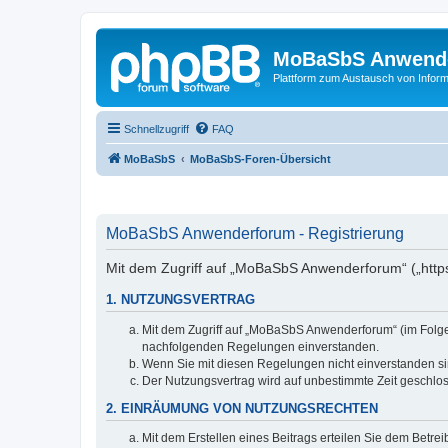
MoBaSbS Anwend
Plattform zum Austausch von Infor
Schnellzugriff
FAQ
MoBaSbS
MoBaSbS-Foren-Übersicht
MoBaSbS Anwenderforum - Registrierung
Mit dem Zugriff auf „MoBaSbS Anwenderforum“ („http
1. NUTZUNGSVERTRAG
Mit dem Zugriff auf „MoBaSbS Anwenderforum“ (im Folgen
nachfolgenden Regelungen einverstanden.
Wenn Sie mit diesen Regelungen nicht einverstanden sind
Der Nutzungsvertrag wird auf unbestimmte Zeit geschlos
2. EINRÄUMUNG VON NUTZUNGSRECHTEN
Mit dem Erstellen eines Beitrags erteilen Sie dem Betre