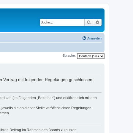
Suche
Erweiterte Suche
Anmelden
Sprache:
n Vertrag mit folgenden Regelungen geschlossen:
ds ab (im Folgenden „Betreiber“) und erklären sich mit den
jeweils die an dieser Stelle veröffentlichten Regelungen.
erden.
t, Ihren Beitrag im Rahmen des Boards zu nutzen.