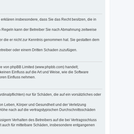
e erklären insbesondere, dass Sie das Recht besitzen, die in
en Regeln kann der Betreiber Sie nach Abmahnung zeitweise
oder die er nicht zur Kenntnis genommen hat. Sie gestatten dem
Betreiber oder einem Dritten Schaden zuzufügen.
ware von phpBB Limited (www.phpbb.com) handelt;
inen Einfluss auf die Art und Weise, wie die Software
oren Einfluss nehmen.
inalpflichten) nur für Schäden, die auf ein vorsätzliches oder
von Leben, Körper und Gesundheit und der Verletzung
r Höhe nach auf die vertragstypischen Durchschnittsschäden
sigem Verhalten des Betreibers auf die bei Vertragsschluss
lt auch für mittelbare Schäden, insbesondere entgangenen