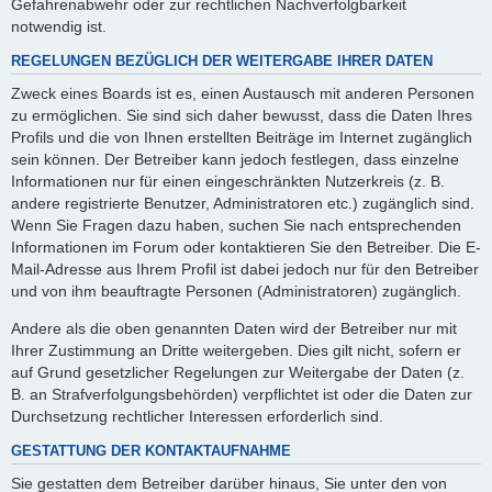
Gefahrenabwehr oder zur rechtlichen Nachverfolgbarkeit
notwendig ist.
REGELUNGEN BEZÜGLICH DER WEITERGABE IHRER DATEN
Zweck eines Boards ist es, einen Austausch mit anderen Personen
zu ermöglichen. Sie sind sich daher bewusst, dass die Daten Ihres
Profils und die von Ihnen erstellten Beiträge im Internet zugänglich
sein können. Der Betreiber kann jedoch festlegen, dass einzelne
Informationen nur für einen eingeschränkten Nutzerkreis (z. B.
andere registrierte Benutzer, Administratoren etc.) zugänglich sind.
Wenn Sie Fragen dazu haben, suchen Sie nach entsprechenden
Informationen im Forum oder kontaktieren Sie den Betreiber. Die E-
Mail-Adresse aus Ihrem Profil ist dabei jedoch nur für den Betreiber
und von ihm beauftragte Personen (Administratoren) zugänglich.
Andere als die oben genannten Daten wird der Betreiber nur mit
Ihrer Zustimmung an Dritte weitergeben. Dies gilt nicht, sofern er
auf Grund gesetzlicher Regelungen zur Weitergabe der Daten (z.
B. an Strafverfolgungsbehörden) verpflichtet ist oder die Daten zur
Durchsetzung rechtlicher Interessen erforderlich sind.
GESTATTUNG DER KONTAKTAUFNAHME
Sie gestatten dem Betreiber darüber hinaus, Sie unter den von