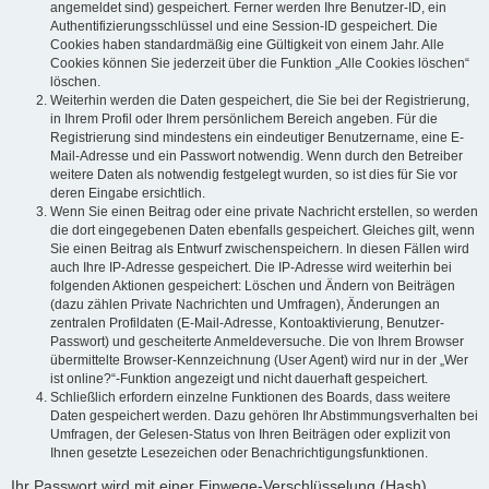
angemeldet sind) gespeichert. Ferner werden Ihre Benutzer-ID, ein
Authentifizierungsschlüssel und eine Session-ID gespeichert. Die
Cookies haben standardmäßig eine Gültigkeit von einem Jahr. Alle
Cookies können Sie jederzeit über die Funktion „Alle Cookies löschen“
löschen.
Weiterhin werden die Daten gespeichert, die Sie bei der Registrierung,
in Ihrem Profil oder Ihrem persönlichem Bereich angeben. Für die
Registrierung sind mindestens ein eindeutiger Benutzername, eine E-
Mail-Adresse und ein Passwort notwendig. Wenn durch den Betreiber
weitere Daten als notwendig festgelegt wurden, so ist dies für Sie vor
deren Eingabe ersichtlich.
Wenn Sie einen Beitrag oder eine private Nachricht erstellen, so werden
die dort eingegebenen Daten ebenfalls gespeichert. Gleiches gilt, wenn
Sie einen Beitrag als Entwurf zwischenspeichern. In diesen Fällen wird
auch Ihre IP-Adresse gespeichert. Die IP-Adresse wird weiterhin bei
folgenden Aktionen gespeichert: Löschen und Ändern von Beiträgen
(dazu zählen Private Nachrichten und Umfragen), Änderungen an
zentralen Profildaten (E-Mail-Adresse, Kontoaktivierung, Benutzer-
Passwort) und gescheiterte Anmeldeversuche. Die von Ihrem Browser
übermittelte Browser-Kennzeichnung (User Agent) wird nur in der „Wer
ist online?“-Funktion angezeigt und nicht dauerhaft gespeichert.
Schließlich erfordern einzelne Funktionen des Boards, dass weitere
Daten gespeichert werden. Dazu gehören Ihr Abstimmungsverhalten bei
Umfragen, der Gelesen-Status von Ihren Beiträgen oder explizit von
Ihnen gesetzte Lesezeichen oder Benachrichtigungsfunktionen.
Ihr Passwort wird mit einer Einwege-Verschlüsselung (Hash)