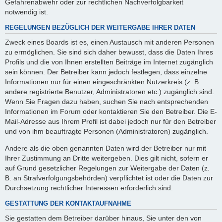
Gefahrenabwehr oder zur rechtlichen Nachverfolgbarkeit
notwendig ist.
REGELUNGEN BEZÜGLICH DER WEITERGABE IHRER DATEN
Zweck eines Boards ist es, einen Austausch mit anderen Personen
zu ermöglichen. Sie sind sich daher bewusst, dass die Daten Ihres
Profils und die von Ihnen erstellten Beiträge im Internet zugänglich
sein können. Der Betreiber kann jedoch festlegen, dass einzelne
Informationen nur für einen eingeschränkten Nutzerkreis (z. B.
andere registrierte Benutzer, Administratoren etc.) zugänglich sind.
Wenn Sie Fragen dazu haben, suchen Sie nach entsprechenden
Informationen im Forum oder kontaktieren Sie den Betreiber. Die E-
Mail-Adresse aus Ihrem Profil ist dabei jedoch nur für den Betreiber
und von ihm beauftragte Personen (Administratoren) zugänglich.
Andere als die oben genannten Daten wird der Betreiber nur mit
Ihrer Zustimmung an Dritte weitergeben. Dies gilt nicht, sofern er
auf Grund gesetzlicher Regelungen zur Weitergabe der Daten (z.
B. an Strafverfolgungsbehörden) verpflichtet ist oder die Daten zur
Durchsetzung rechtlicher Interessen erforderlich sind.
GESTATTUNG DER KONTAKTAUFNAHME
Sie gestatten dem Betreiber darüber hinaus, Sie unter den von