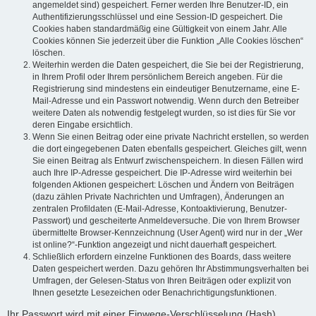
angemeldet sind) gespeichert. Ferner werden Ihre Benutzer-ID, ein
Authentifizierungsschlüssel und eine Session-ID gespeichert. Die
Cookies haben standardmäßig eine Gültigkeit von einem Jahr. Alle
Cookies können Sie jederzeit über die Funktion „Alle Cookies löschen“
löschen.
Weiterhin werden die Daten gespeichert, die Sie bei der Registrierung,
in Ihrem Profil oder Ihrem persönlichem Bereich angeben. Für die
Registrierung sind mindestens ein eindeutiger Benutzername, eine E-
Mail-Adresse und ein Passwort notwendig. Wenn durch den Betreiber
weitere Daten als notwendig festgelegt wurden, so ist dies für Sie vor
deren Eingabe ersichtlich.
Wenn Sie einen Beitrag oder eine private Nachricht erstellen, so werden
die dort eingegebenen Daten ebenfalls gespeichert. Gleiches gilt, wenn
Sie einen Beitrag als Entwurf zwischenspeichern. In diesen Fällen wird
auch Ihre IP-Adresse gespeichert. Die IP-Adresse wird weiterhin bei
folgenden Aktionen gespeichert: Löschen und Ändern von Beiträgen
(dazu zählen Private Nachrichten und Umfragen), Änderungen an
zentralen Profildaten (E-Mail-Adresse, Kontoaktivierung, Benutzer-
Passwort) und gescheiterte Anmeldeversuche. Die von Ihrem Browser
übermittelte Browser-Kennzeichnung (User Agent) wird nur in der „Wer
ist online?“-Funktion angezeigt und nicht dauerhaft gespeichert.
Schließlich erfordern einzelne Funktionen des Boards, dass weitere
Daten gespeichert werden. Dazu gehören Ihr Abstimmungsverhalten bei
Umfragen, der Gelesen-Status von Ihren Beiträgen oder explizit von
Ihnen gesetzte Lesezeichen oder Benachrichtigungsfunktionen.
Ihr Passwort wird mit einer Einwege-Verschlüsselung (Hash)