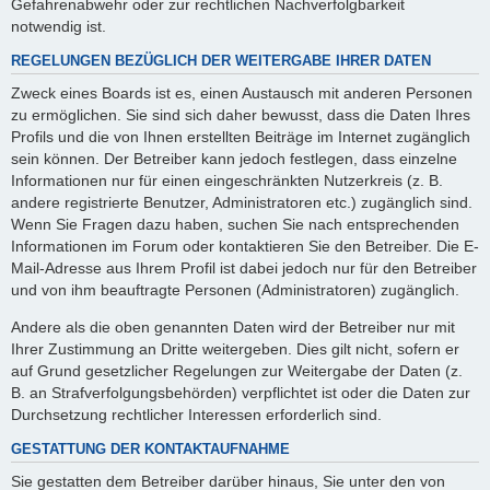
Gefahrenabwehr oder zur rechtlichen Nachverfolgbarkeit
notwendig ist.
REGELUNGEN BEZÜGLICH DER WEITERGABE IHRER DATEN
Zweck eines Boards ist es, einen Austausch mit anderen Personen
zu ermöglichen. Sie sind sich daher bewusst, dass die Daten Ihres
Profils und die von Ihnen erstellten Beiträge im Internet zugänglich
sein können. Der Betreiber kann jedoch festlegen, dass einzelne
Informationen nur für einen eingeschränkten Nutzerkreis (z. B.
andere registrierte Benutzer, Administratoren etc.) zugänglich sind.
Wenn Sie Fragen dazu haben, suchen Sie nach entsprechenden
Informationen im Forum oder kontaktieren Sie den Betreiber. Die E-
Mail-Adresse aus Ihrem Profil ist dabei jedoch nur für den Betreiber
und von ihm beauftragte Personen (Administratoren) zugänglich.
Andere als die oben genannten Daten wird der Betreiber nur mit
Ihrer Zustimmung an Dritte weitergeben. Dies gilt nicht, sofern er
auf Grund gesetzlicher Regelungen zur Weitergabe der Daten (z.
B. an Strafverfolgungsbehörden) verpflichtet ist oder die Daten zur
Durchsetzung rechtlicher Interessen erforderlich sind.
GESTATTUNG DER KONTAKTAUFNAHME
Sie gestatten dem Betreiber darüber hinaus, Sie unter den von