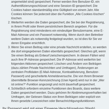
angemeldet sind) gespeichert. Ferner werden Ihre Benutzer-ID, ein
Authentifizierungsschlüssel und eine Session-ID gespeichert. Die
Cookies haben standardmäßig eine Gültigkeit von einem Jahr. Alle
Cookies können Sie jederzeit über die Funktion „Alle Cookies löschen“
löschen.
Weiterhin werden die Daten gespeichert, die Sie bei der Registrierung,
in Ihrem Profil oder Ihrem persönlichem Bereich angeben. Für die
Registrierung sind mindestens ein eindeutiger Benutzername, eine E-
Mail-Adresse und ein Passwort notwendig. Wenn durch den Betreiber
weitere Daten als notwendig festgelegt wurden, so ist dies für Sie vor
deren Eingabe ersichtlich.
Wenn Sie einen Beitrag oder eine private Nachricht erstellen, so werden
die dort eingegebenen Daten ebenfalls gespeichert. Gleiches gilt, wenn
Sie einen Beitrag als Entwurf zwischenspeichern. In diesen Fällen wird
auch Ihre IP-Adresse gespeichert. Die IP-Adresse wird weiterhin bei
folgenden Aktionen gespeichert: Löschen und Ändern von Beiträgen
(dazu zählen Private Nachrichten und Umfragen), Änderungen an
zentralen Profildaten (E-Mail-Adresse, Kontoaktivierung, Benutzer-
Passwort) und gescheiterte Anmeldeversuche. Die von Ihrem Browser
übermittelte Browser-Kennzeichnung (User Agent) wird nur in der „Wer
ist online?“-Funktion angezeigt und nicht dauerhaft gespeichert.
Schließlich erfordern einzelne Funktionen des Boards, dass weitere
Daten gespeichert werden. Dazu gehören Ihr Abstimmungsverhalten bei
Umfragen, der Gelesen-Status von Ihren Beiträgen oder explizit von
Ihnen gesetzte Lesezeichen oder Benachrichtigungsfunktionen.
Ihr Passwort wird mit einer Einwege-Verschlüsselung (Hash)