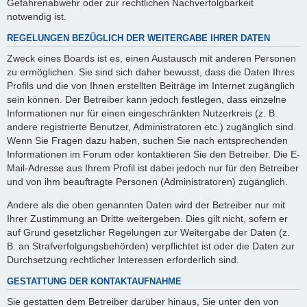
Gefahrenabwehr oder zur rechtlichen Nachverfolgbarkeit
notwendig ist.
REGELUNGEN BEZÜGLICH DER WEITERGABE IHRER DATEN
Zweck eines Boards ist es, einen Austausch mit anderen Personen
zu ermöglichen. Sie sind sich daher bewusst, dass die Daten Ihres
Profils und die von Ihnen erstellten Beiträge im Internet zugänglich
sein können. Der Betreiber kann jedoch festlegen, dass einzelne
Informationen nur für einen eingeschränkten Nutzerkreis (z. B.
andere registrierte Benutzer, Administratoren etc.) zugänglich sind.
Wenn Sie Fragen dazu haben, suchen Sie nach entsprechenden
Informationen im Forum oder kontaktieren Sie den Betreiber. Die E-
Mail-Adresse aus Ihrem Profil ist dabei jedoch nur für den Betreiber
und von ihm beauftragte Personen (Administratoren) zugänglich.
Andere als die oben genannten Daten wird der Betreiber nur mit
Ihrer Zustimmung an Dritte weitergeben. Dies gilt nicht, sofern er
auf Grund gesetzlicher Regelungen zur Weitergabe der Daten (z.
B. an Strafverfolgungsbehörden) verpflichtet ist oder die Daten zur
Durchsetzung rechtlicher Interessen erforderlich sind.
GESTATTUNG DER KONTAKTAUFNAHME
Sie gestatten dem Betreiber darüber hinaus, Sie unter den von