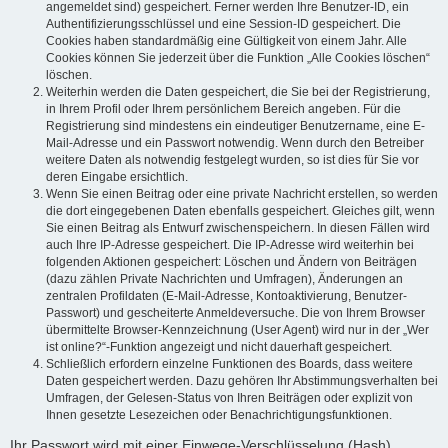
angemeldet sind) gespeichert. Ferner werden Ihre Benutzer-ID, ein
Authentifizierungsschlüssel und eine Session-ID gespeichert. Die
Cookies haben standardmäßig eine Gültigkeit von einem Jahr. Alle
Cookies können Sie jederzeit über die Funktion „Alle Cookies löschen“
löschen.
Weiterhin werden die Daten gespeichert, die Sie bei der Registrierung,
in Ihrem Profil oder Ihrem persönlichem Bereich angeben. Für die
Registrierung sind mindestens ein eindeutiger Benutzername, eine E-
Mail-Adresse und ein Passwort notwendig. Wenn durch den Betreiber
weitere Daten als notwendig festgelegt wurden, so ist dies für Sie vor
deren Eingabe ersichtlich.
Wenn Sie einen Beitrag oder eine private Nachricht erstellen, so werden
die dort eingegebenen Daten ebenfalls gespeichert. Gleiches gilt, wenn
Sie einen Beitrag als Entwurf zwischenspeichern. In diesen Fällen wird
auch Ihre IP-Adresse gespeichert. Die IP-Adresse wird weiterhin bei
folgenden Aktionen gespeichert: Löschen und Ändern von Beiträgen
(dazu zählen Private Nachrichten und Umfragen), Änderungen an
zentralen Profildaten (E-Mail-Adresse, Kontoaktivierung, Benutzer-
Passwort) und gescheiterte Anmeldeversuche. Die von Ihrem Browser
übermittelte Browser-Kennzeichnung (User Agent) wird nur in der „Wer
ist online?“-Funktion angezeigt und nicht dauerhaft gespeichert.
Schließlich erfordern einzelne Funktionen des Boards, dass weitere
Daten gespeichert werden. Dazu gehören Ihr Abstimmungsverhalten bei
Umfragen, der Gelesen-Status von Ihren Beiträgen oder explizit von
Ihnen gesetzte Lesezeichen oder Benachrichtigungsfunktionen.
Ihr Passwort wird mit einer Einwege-Verschlüsselung (Hash)