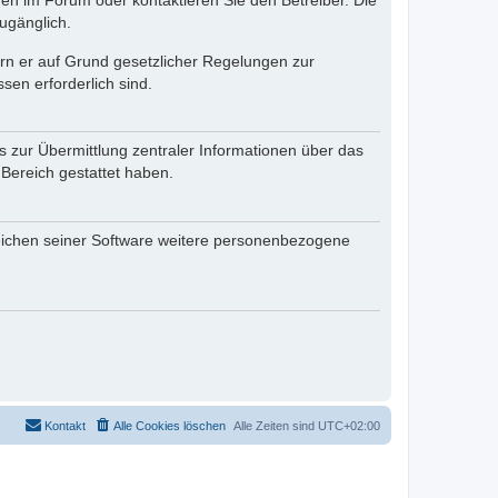
en im Forum oder kontaktieren Sie den Betreiber. Die
ugänglich.
fern er auf Grund gesetzlicher Regelungen zur
sen erforderlich sind.
s zur Übermittlung zentraler Informationen über das
 Bereich gestattet haben.
reichen seiner Software weitere personenbezogene
Kontakt
Alle Cookies löschen
Alle Zeiten sind
UTC+02:00