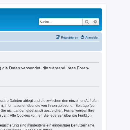
Suche
Erweiterte Suche
Registrieren
Anmelden
) die Daten verwendet, die während Ihres Foren-
poräre Dateien ablegt und die zwischen den einzelnen Aufrufen
n), Informationen über die von Ihnen gelesenen Beiträge (zur
 Sie nicht angemeldet sind) gespeichert. Ferner werden Ihre
Jahr. Alle Cookies können Sie jederzeit über die Funktion
 Registrierung sind mindestens ein eindeutiger Benutzername,