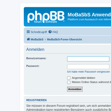
MoBaSbS Anwend
Plattform zum Austausch von Infor
Schnellzugriff
FAQ
MoBaSbS
MoBaSbS-Foren-Übersicht
Anmelden
Benutzername:
Passwort:
Ich habe mein Passwort vergessen
Angemeldet bleiben
Meinen Online-Status während d
REGISTRIEREN
Sie müssen in diesem Forum registriert sein, um sich anmelden
Administration kann registrierten Benutzern auch zusätzliche