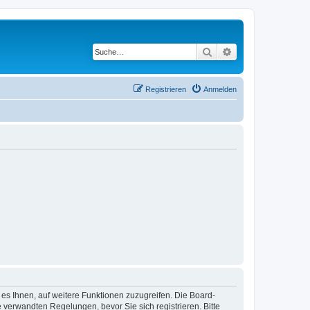
Suche
Erweiterte Suche
Registrieren
Anmelden
 es Ihnen, auf weitere Funktionen zuzugreifen. Die Board-
verwandten Regelungen, bevor Sie sich registrieren. Bitte