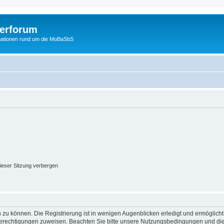
erforum
mationen rund um die MoBaSbS
ieser Sitzung verbergen
 zu können. Die Registrierung ist in wenigen Augenblicken erledigt und ermöglicht
 Berechtigungen zuweisen. Beachten Sie bitte unsere Nutzungsbedingungen und die 