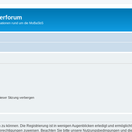
erforum
mationen rund um die MoBaSbS
ieser Sitzung verbergen
 zu können. Die Registrierung ist in wenigen Augenblicken erledigt und ermöglicht
 Berechtigungen zuweisen. Beachten Sie bitte unsere Nutzungsbedingungen und die 