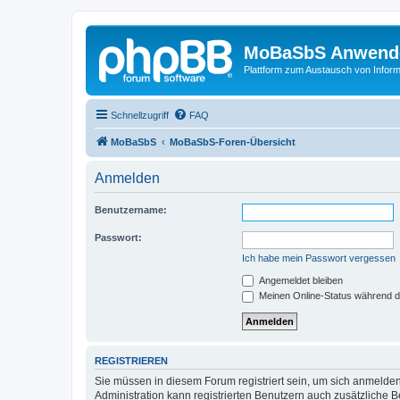
MoBaSbS Anwend
Plattform zum Austausch von Infor
Schnellzugriff
FAQ
MoBaSbS
MoBaSbS-Foren-Übersicht
Anmelden
Benutzername:
Passwort:
Ich habe mein Passwort vergessen
Angemeldet bleiben
Meinen Online-Status während d
REGISTRIEREN
Sie müssen in diesem Forum registriert sein, um sich anmelden
Administration kann registrierten Benutzern auch zusätzliche