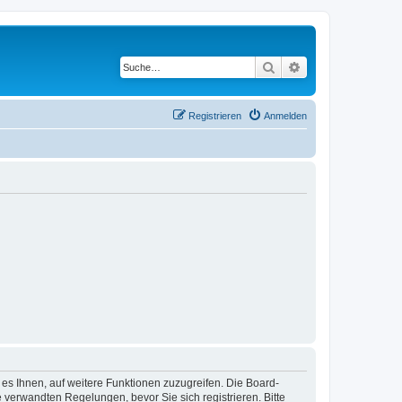
Suche
Erweiterte Suche
Registrieren
Anmelden
 es Ihnen, auf weitere Funktionen zuzugreifen. Die Board-
verwandten Regelungen, bevor Sie sich registrieren. Bitte