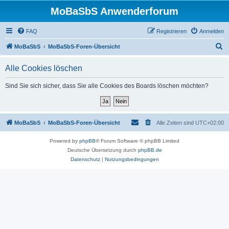
MoBaSbS Anwenderforum
FAQ
Registrieren
Anmelden
S
MoBaSbS
MoBaSbS-Foren-Übersicht
u
Alle Cookies löschen
c
h
Sind Sie sich sicher, dass Sie alle Cookies des Boards löschen möchten?
e
MoBaSbS
MoBaSbS-Foren-Übersicht
Alle Zeiten sind
UTC+02:00
Powered by
phpBB
® Forum Software © phpBB Limited
Deutsche Übersetzung durch
phpBB.de
Datenschutz
|
Nutzungsbedingungen