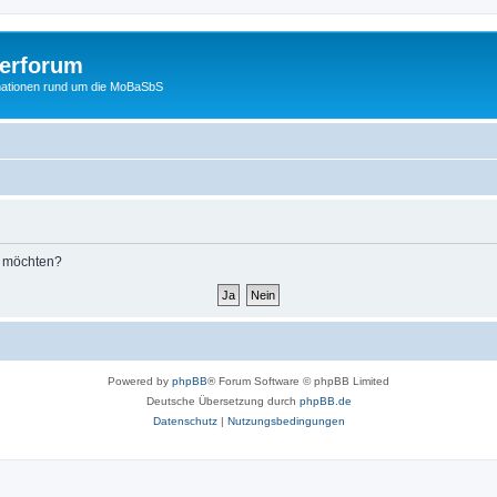
erforum
mationen rund um die MoBaSbS
n möchten?
Powered by
phpBB
® Forum Software © phpBB Limited
Deutsche Übersetzung durch
phpBB.de
Datenschutz
|
Nutzungsbedingungen