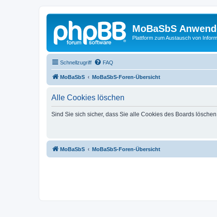
MoBaSbS Anwend
Plattform zum Austausch von Infor
Schnellzugriff
FAQ
MoBaSbS
MoBaSbS-Foren-Übersicht
Alle Cookies löschen
Sind Sie sich sicher, dass Sie alle Cookies des Boards lösche
MoBaSbS
MoBaSbS-Foren-Übersicht