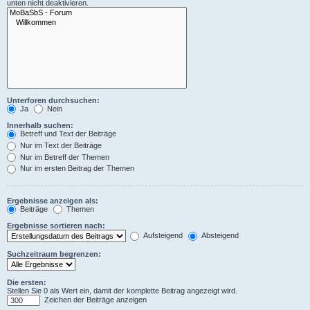
unten nicht deaktivieren.
Unterforen durchsuchen:
Ja
Nein
Innerhalb suchen:
Betreff und Text der Beiträge
Nur im Text der Beiträge
Nur im Betreff der Themen
Nur im ersten Beitrag der Themen
Ergebnisse anzeigen als:
Beiträge
Themen
Ergebnisse sortieren nach:
Aufsteigend
Absteigend
Suchzeitraum begrenzen:
Die ersten:
Stellen Sie 0 als Wert ein, damit der komplette Beitrag angezeigt wird.
Zeichen der Beiträge anzeigen