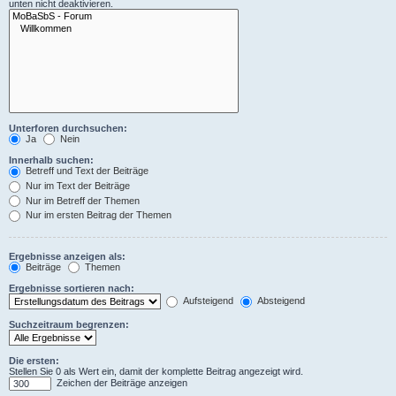
unten nicht deaktivieren.
Unterforen durchsuchen:
Ja
Nein
Innerhalb suchen:
Betreff und Text der Beiträge
Nur im Text der Beiträge
Nur im Betreff der Themen
Nur im ersten Beitrag der Themen
Ergebnisse anzeigen als:
Beiträge
Themen
Ergebnisse sortieren nach:
Aufsteigend
Absteigend
Suchzeitraum begrenzen:
Die ersten:
Stellen Sie 0 als Wert ein, damit der komplette Beitrag angezeigt wird.
Zeichen der Beiträge anzeigen