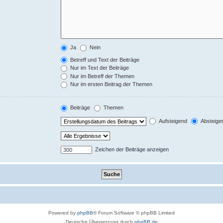
Ja
Nein
Betreff und Text der Beiträge
Nur im Text der Beiträge
Nur im Betreff der Themen
Nur im ersten Beitrag der Themen
Beiträge
Themen
Aufsteigend
Absteige
Zeichen der Beiträge anzeigen
Powered by
phpBB
® Forum Software © phpBB Limited
Deutsche Übersetzung durch
phpBB.de