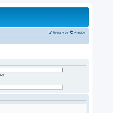
Registrieren
Anmelden
nden