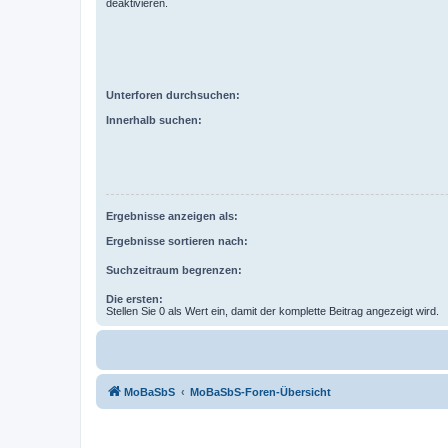
deaktivieren.
Unterforen durchsuchen:
Innerhalb suchen:
Ergebnisse anzeigen als:
Ergebnisse sortieren nach:
Suchzeitraum begrenzen:
Die ersten:
Stellen Sie 0 als Wert ein, damit der komplette Beitrag angezeigt wird.
MoBaSbS
MoBaSbS-Foren-Übersicht