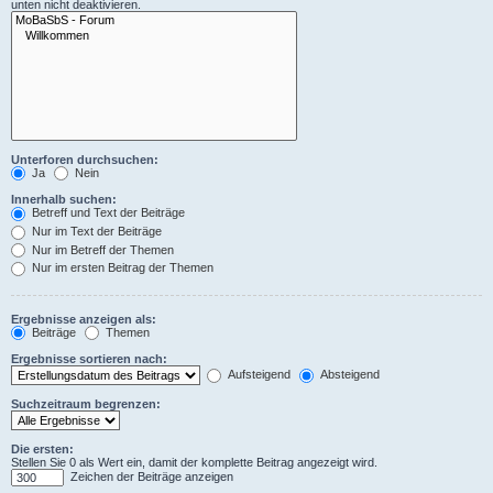
unten nicht deaktivieren.
Unterforen durchsuchen:
Ja
Nein
Innerhalb suchen:
Betreff und Text der Beiträge
Nur im Text der Beiträge
Nur im Betreff der Themen
Nur im ersten Beitrag der Themen
Ergebnisse anzeigen als:
Beiträge
Themen
Ergebnisse sortieren nach:
Aufsteigend
Absteigend
Suchzeitraum begrenzen:
Die ersten:
Stellen Sie 0 als Wert ein, damit der komplette Beitrag angezeigt wird.
Zeichen der Beiträge anzeigen