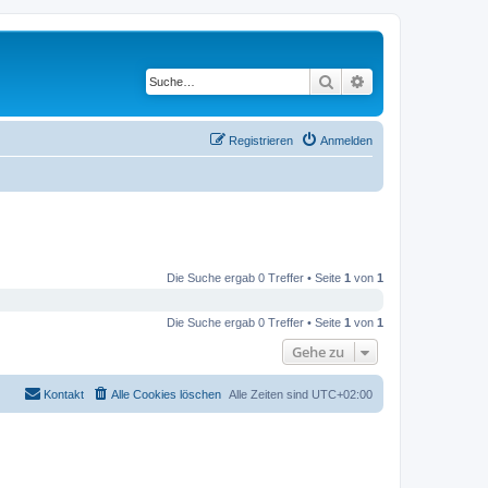
Suche
Erweiterte Suche
Registrieren
Anmelden
Die Suche ergab 0 Treffer • Seite
1
von
1
Die Suche ergab 0 Treffer • Seite
1
von
1
Gehe zu
Kontakt
Alle Cookies löschen
Alle Zeiten sind
UTC+02:00