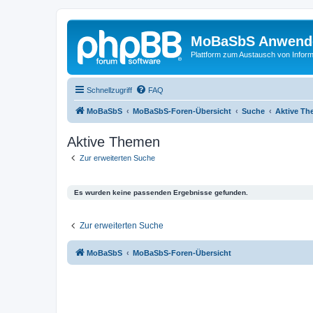
MoBaSbS Anwend
Plattform zum Austausch von Infor
Schnellzugriff
FAQ
MoBaSbS
MoBaSbS-Foren-Übersicht
Suche
Aktive T
Aktive Themen
Zur erweiterten Suche
Es wurden keine passenden Ergebnisse gefunden.
Zur erweiterten Suche
MoBaSbS
MoBaSbS-Foren-Übersicht