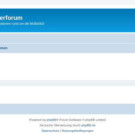
erforum
mationen rund um die MoBaSbS
hemen
Powered by
phpBB
® Forum Software © phpBB Limited
Deutsche Übersetzung durch
phpBB.de
Datenschutz
|
Nutzungsbedingungen