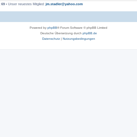
t
69
• Unser neuestes Mitglied:
jm.stadler@yahoo.com
Powered by
phpBB
® Forum Software © phpBB Limited
Deutsche Übersetzung durch
phpBB.de
Datenschutz
|
Nutzungsbedingungen