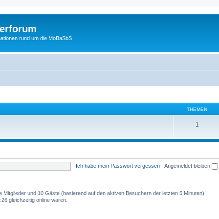
erforum
mationen rund um die MoBaSbS
THEMEN
1
Ich habe mein Passwort vergessen
|
Angemeldet bleiben
re Mitglieder und 10 Gäste (basierend auf den aktiven Besuchern der letzten 5 Minuten)
26 gleichzeitig online waren.