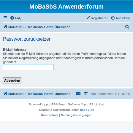
MoBaSbS Anwenderforum
FAQ
Registrieren
Anmelden
S
MoBaSbS
MoBaSbS-Foren-Übersicht
u
Passwort zurücksetzen
c
h
E-Mail-Adresse:
Sie müssen die E-Mail-Adresse angeben, die in Ihrem Profil hinterlegt ist. Diese haben
e
Sie bei der Registrierung angegeben oder nachträglich in Ihrem persönlichen Bereich
geändert.
MoBaSbS
MoBaSbS-Foren-Übersicht
Alle Zeiten sind
UTC+02:00
Powered by
phpBB
® Forum Software © phpBB Limited
Deutsche Übersetzung durch
phpBB.de
Datenschutz
|
Nutzungsbedingungen