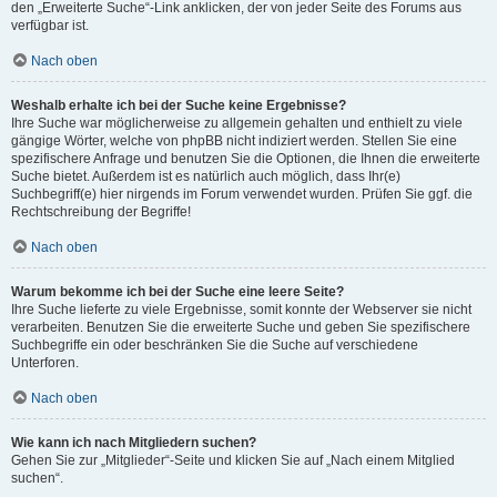
den „Erweiterte Suche“-Link anklicken, der von jeder Seite des Forums aus
verfügbar ist.
Nach oben
Weshalb erhalte ich bei der Suche keine Ergebnisse?
Ihre Suche war möglicherweise zu allgemein gehalten und enthielt zu viele
gängige Wörter, welche von phpBB nicht indiziert werden. Stellen Sie eine
spezifischere Anfrage und benutzen Sie die Optionen, die Ihnen die erweiterte
Suche bietet. Außerdem ist es natürlich auch möglich, dass Ihr(e)
Suchbegriff(e) hier nirgends im Forum verwendet wurden. Prüfen Sie ggf. die
Rechtschreibung der Begriffe!
Nach oben
Warum bekomme ich bei der Suche eine leere Seite?
Ihre Suche lieferte zu viele Ergebnisse, somit konnte der Webserver sie nicht
verarbeiten. Benutzen Sie die erweiterte Suche und geben Sie spezifischere
Suchbegriffe ein oder beschränken Sie die Suche auf verschiedene
Unterforen.
Nach oben
Wie kann ich nach Mitgliedern suchen?
Gehen Sie zur „Mitglieder“-Seite und klicken Sie auf „Nach einem Mitglied
suchen“.