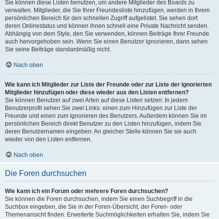
Sie können diese Listen benutzen, um andere Mitglieder des Boards zu
verwalten. Mitglieder, die Sie Ihrer Freundesliste hinzufügen, werden in Ihrem
persönlichen Bereich für den schnellen Zugriff aufgelistet. Sie sehen dort
deren Onlinestatus und können ihnen schnell eine Private Nachricht senden.
Abhängig von dem Style, den Sie verwenden, können Beiträge Ihrer Freunde
auch hervorgehoben sein. Wenn Sie einen Benutzer ignorieren, dann sehen
Sie seine Beiträge standardmäßig nicht.
Nach oben
Wie kann ich Mitglieder zur Liste der Freunde oder zur Liste der ignorierten
Mitglieder hinzufügen oder diese wieder aus den Listen entfernen?
Sie können Benutzer auf zwei Arten auf diese Listen setzen: In jedem
Benutzerprofil sehen Sie zwei Links: einen zum Hinzufügen zur Liste der
Freunde und einen zum Ignorieren des Benutzers. Außerdem können Sie im
persönlichen Bereich direkt Benutzer zu den Listen hinzufügen, indem Sie
deren Benutzernamen eingeben. An gleicher Stelle können Sie sie auch
wieder von den Listen entfernen.
Nach oben
Die Foren durchsuchen
Wie kann ich ein Forum oder mehrere Foren durchsuchen?
Sie können die Foren durchsuchen, indem Sie einen Suchbegriff in die
Suchbox eingeben, die Sie in der Foren-Übersicht, der Foren- oder
Themenansicht finden. Erweiterte Suchmöglichkeiten erhalten Sie, indem Sie