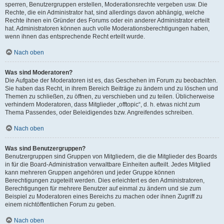
sperren, Benutzergruppen erstellen, Moderationsrechte vergeben usw. Die
Rechte, die ein Administrator hat, sind allerdings davon abhängig, welche
Rechte ihnen ein Gründer des Forums oder ein anderer Administrator erteilt
hat. Administratoren können auch volle Moderationsberechtigungen haben,
wenn ihnen das entsprechende Recht erteilt wurde.
Nach oben
Was sind Moderatoren?
Die Aufgabe der Moderatoren ist es, das Geschehen im Forum zu beobachten.
Sie haben das Recht, in ihrem Bereich Beiträge zu ändern und zu löschen und
Themen zu schließen, zu öffnen, zu verschieben und zu teilen. Üblicherweise
verhindern Moderatoren, dass Mitglieder „offtopic“, d. h. etwas nicht zum
Thema Passendes, oder Beleidigendes bzw. Angreifendes schreiben.
Nach oben
Was sind Benutzergruppen?
Benutzergruppen sind Gruppen von Mitgliedern, die die Mitglieder des Boards
in für die Board-Administration verwaltbare Einheiten aufteilt. Jedes Mitglied
kann mehreren Gruppen angehören und jeder Gruppe können
Berechtigungen zugeteilt werden. Dies erleichtert es den Administratoren,
Berechtigungen für mehrere Benutzer auf einmal zu ändern und sie zum
Beispiel zu Moderatoren eines Bereichs zu machen oder ihnen Zugriff zu
einem nichtöffentlichen Forum zu geben.
Nach oben