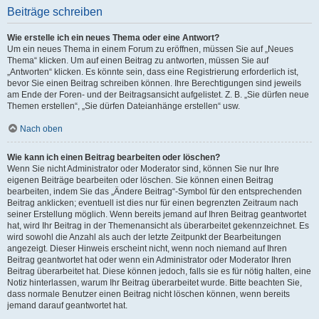
Beiträge schreiben
Wie erstelle ich ein neues Thema oder eine Antwort?
Um ein neues Thema in einem Forum zu eröffnen, müssen Sie auf „Neues
Thema“ klicken. Um auf einen Beitrag zu antworten, müssen Sie auf
„Antworten“ klicken. Es könnte sein, dass eine Registrierung erforderlich ist,
bevor Sie einen Beitrag schreiben können. Ihre Berechtigungen sind jeweils
am Ende der Foren- und der Beitragsansicht aufgelistet. Z. B. „Sie dürfen neue
Themen erstellen“, „Sie dürfen Dateianhänge erstellen“ usw.
Nach oben
Wie kann ich einen Beitrag bearbeiten oder löschen?
Wenn Sie nicht Administrator oder Moderator sind, können Sie nur Ihre
eigenen Beiträge bearbeiten oder löschen. Sie können einen Beitrag
bearbeiten, indem Sie das „Ändere Beitrag“-Symbol für den entsprechenden
Beitrag anklicken; eventuell ist dies nur für einen begrenzten Zeitraum nach
seiner Erstellung möglich. Wenn bereits jemand auf Ihren Beitrag geantwortet
hat, wird Ihr Beitrag in der Themenansicht als überarbeitet gekennzeichnet. Es
wird sowohl die Anzahl als auch der letzte Zeitpunkt der Bearbeitungen
angezeigt. Dieser Hinweis erscheint nicht, wenn noch niemand auf Ihren
Beitrag geantwortet hat oder wenn ein Administrator oder Moderator Ihren
Beitrag überarbeitet hat. Diese können jedoch, falls sie es für nötig halten, eine
Notiz hinterlassen, warum Ihr Beitrag überarbeitet wurde. Bitte beachten Sie,
dass normale Benutzer einen Beitrag nicht löschen können, wenn bereits
jemand darauf geantwortet hat.