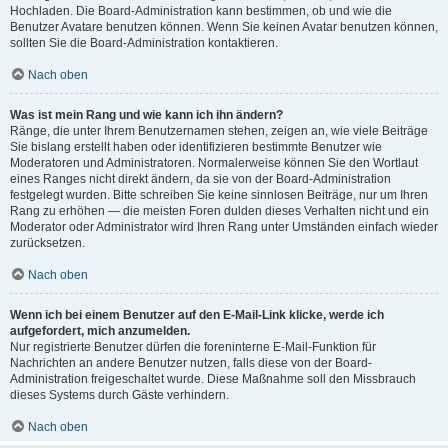
Hochladen. Die Board-Administration kann bestimmen, ob und wie die
Benutzer Avatare benutzen können. Wenn Sie keinen Avatar benutzen können,
sollten Sie die Board-Administration kontaktieren.
Nach oben
Was ist mein Rang und wie kann ich ihn ändern?
Ränge, die unter Ihrem Benutzernamen stehen, zeigen an, wie viele Beiträge
Sie bislang erstellt haben oder identifizieren bestimmte Benutzer wie
Moderatoren und Administratoren. Normalerweise können Sie den Wortlaut
eines Ranges nicht direkt ändern, da sie von der Board-Administration
festgelegt wurden. Bitte schreiben Sie keine sinnlosen Beiträge, nur um Ihren
Rang zu erhöhen — die meisten Foren dulden dieses Verhalten nicht und ein
Moderator oder Administrator wird Ihren Rang unter Umständen einfach wieder
zurücksetzen.
Nach oben
Wenn ich bei einem Benutzer auf den E-Mail-Link klicke, werde ich
aufgefordert, mich anzumelden.
Nur registrierte Benutzer dürfen die foreninterne E-Mail-Funktion für
Nachrichten an andere Benutzer nutzen, falls diese von der Board-
Administration freigeschaltet wurde. Diese Maßnahme soll den Missbrauch
dieses Systems durch Gäste verhindern.
Nach oben