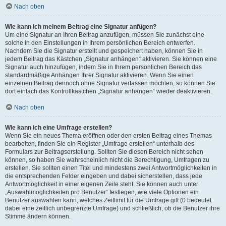
Nach oben
Wie kann ich meinem Beitrag eine Signatur anfügen?
Um eine Signatur an Ihren Beitrag anzufügen, müssen Sie zunächst eine
solche in den Einstellungen in Ihrem persönlichen Bereich entwerfen.
Nachdem Sie die Signatur erstellt und gespeichert haben, können Sie in
jedem Beitrag das Kästchen „Signatur anhängen“ aktivieren. Sie können eine
Signatur auch hinzufügen, indem Sie in Ihrem persönlichen Bereich das
standardmäßige Anhängen Ihrer Signatur aktivieren. Wenn Sie einen
einzelnen Beitrag dennoch ohne Signatur verfassen möchten, so können Sie
dort einfach das Kontrollkästchen „Signatur anhängen“ wieder deaktivieren.
Nach oben
Wie kann ich eine Umfrage erstellen?
Wenn Sie ein neues Thema eröffnen oder den ersten Beitrag eines Themas
bearbeiten, finden Sie ein Register „Umfrage erstellen“ unterhalb des
Formulars zur Beitragserstellung. Sollten Sie diesen Bereich nicht sehen
können, so haben Sie wahrscheinlich nicht die Berechtigung, Umfragen zu
erstellen. Sie sollten einen Titel und mindestens zwei Antwortmöglichkeiten in
die entsprechenden Felder eingeben und dabei sicherstellen, dass jede
Antwortmöglichkeit in einer eigenen Zeile steht. Sie können auch unter
„Auswahlmöglichkeiten pro Benutzer“ festlegen, wie viele Optionen ein
Benutzer auswählen kann, welches Zeitlimit für die Umfrage gilt (0 bedeutet
dabei eine zeitlich unbegrenzte Umfrage) und schließlich, ob die Benutzer ihre
Stimme ändern können.