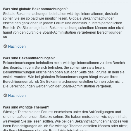
Was sind globale Bekanntmachungen?
Globale Bekanntmachungen beinhalten wichtige Informationen, deshalb
sollten Sie sie so bald wie möglich lesen. Globale Bekanntmachungen
erscheinen ganz oben in jedem Forum und ebenfalls in Ihrem persönlichen
Bereich. Ob Sie eine globale Bekanntmachung schreiben können oder nicht,
hängt von den durch die Board-Administration vergebenen Berechtigungen
ab.
Nach oben
Was sind Bekanntmachungen?
Bekanntmachungen beinhalten meist wichtige Informationen zu dem Bereich
des Boards, in dem Sie sich befinden. Sie sollten sie stets lesen.
Bekanntmachungen erscheinen oben auf jeder Seite des Forums, in dem sie
erstellt wurden. Wie bei globalen Bekanntmachungen hängt es von Ihren
Berechtigungen ab, ob Sie Bekanntmachungen erstellen können oder nicht.
Die Berechtigungen werden von der Board-Administration vergeben.
Nach oben
Was sind wichtige Themen?
Wichtige Themen eines Forums erscheinen unter den Ankündigungen und
sind nur auf der ersten Seite zu sehen. Sie haben meist einen wichtigen Inhalt,
weswegen Sie sie lesen sollten. Wie bei den Bekanntmachungen hängt es von
Ihren Berechtigungen ab, ob Sie wichtige Themen erstellen können oder nicht;
die Berechtigungen stellt die Board-Administration ein.