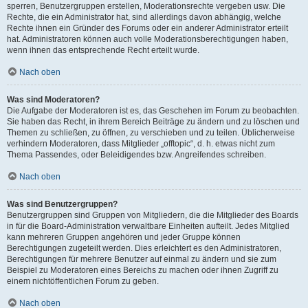
sperren, Benutzergruppen erstellen, Moderationsrechte vergeben usw. Die
Rechte, die ein Administrator hat, sind allerdings davon abhängig, welche
Rechte ihnen ein Gründer des Forums oder ein anderer Administrator erteilt
hat. Administratoren können auch volle Moderationsberechtigungen haben,
wenn ihnen das entsprechende Recht erteilt wurde.
Nach oben
Was sind Moderatoren?
Die Aufgabe der Moderatoren ist es, das Geschehen im Forum zu beobachten.
Sie haben das Recht, in ihrem Bereich Beiträge zu ändern und zu löschen und
Themen zu schließen, zu öffnen, zu verschieben und zu teilen. Üblicherweise
verhindern Moderatoren, dass Mitglieder „offtopic“, d. h. etwas nicht zum
Thema Passendes, oder Beleidigendes bzw. Angreifendes schreiben.
Nach oben
Was sind Benutzergruppen?
Benutzergruppen sind Gruppen von Mitgliedern, die die Mitglieder des Boards
in für die Board-Administration verwaltbare Einheiten aufteilt. Jedes Mitglied
kann mehreren Gruppen angehören und jeder Gruppe können
Berechtigungen zugeteilt werden. Dies erleichtert es den Administratoren,
Berechtigungen für mehrere Benutzer auf einmal zu ändern und sie zum
Beispiel zu Moderatoren eines Bereichs zu machen oder ihnen Zugriff zu
einem nichtöffentlichen Forum zu geben.
Nach oben