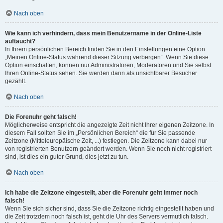
Nach oben
Wie kann ich verhindern, dass mein Benutzername in der Online-Liste
auftaucht?
In Ihrem persönlichen Bereich finden Sie in den Einstellungen eine Option
„Meinen Online-Status während dieser Sitzung verbergen“. Wenn Sie diese
Option einschalten, können nur Administratoren, Moderatoren und Sie selbst
Ihren Online-Status sehen. Sie werden dann als unsichtbarer Besucher
gezählt.
Nach oben
Die Forenuhr geht falsch!
Möglicherweise entspricht die angezeigte Zeit nicht Ihrer eigenen Zeitzone. In
diesem Fall sollten Sie im „Persönlichen Bereich“ die für Sie passende
Zeitzone (Mitteleuropäische Zeit, ...) festlegen. Die Zeitzone kann dabei nur
von registrierten Benutzern geändert werden. Wenn Sie noch nicht registriert
sind, ist dies ein guter Grund, dies jetzt zu tun.
Nach oben
Ich habe die Zeitzone eingestellt, aber die Forenuhr geht immer noch
falsch!
Wenn Sie sich sicher sind, dass Sie die Zeitzone richtig eingestellt haben und
die Zeit trotzdem noch falsch ist, geht die Uhr des Servers vermutlich falsch.