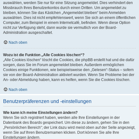
auswählen, werden Sie nur für eine Sitzung angemeldet. Dies verhindert den
Missbrauch Ihres Benutzerkontos durch einen Dritten. Um angemeldet zu
bleiben, können Sie das Kästchen „Angemeldet bleiben“ beim Anmelden
auswählen. Dies ist nicht empfehlenswert, wenn Sie sich an einem öffentlichen
Computer, zum Beispiel in einem Internetcafé, befinden. Wenn diese Option
nicht zur Verfügung steht, dann wurde sie vermutlich von der Board-
Administration ausgeschaltet.
Nach oben
Wozu ist die Funktion „Alle Cookies löschen“?
„Alle Cookies löschen“ löscht die Cookies, die phpBB erstellt hat und die dafür
sorgen, dass Sie im Forum angemeldet bleiben. Außerdem ermöglichen
Cookies einige Funktionen, wie beispielsweise den „Gelesen“-Status – sofern
sie von der Board-Administration aktiviert wurden. Wenn Sie Probleme bei der
An- oder Abmeldung haben, kann es helfen, wenn Sie die Cookies löschen.
Nach oben
Benutzerpräferenzen und -einstellungen
Wie kann ich meine Einstellungen ändern?
Wenn Sie sich registriert haben, werden alle Ihre Einstellungen in der
Datenbank des Boards gespeichert. Um diese zu ändern, gehen Sie in den
„Persönlichen Bereich“; der Link dazu wird meist oben auf der Seite angezeigt,
wenn Sie auf Ihren Benutzernamen klicken. Dort können Sie alle Ihre
Einstellungen ändern.