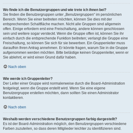
Wo finde ich die Benutzergruppen und wie trete ich ihnen bei?
Sie finden die Benutzergruppen unter „Benutzergruppen“ im persönlichen
Bereich. Wenn Sie einer beitreten möchten, können Sie dies mit der
entsprechenden Schaltfläche machen. Nicht alle Gruppen sind allgemein
offen. Einige erfordern erst eine Freischaltung, andere können geschlossen
sein und weitere sogar versteckt. Wenn die Gruppe offen ist, können Sie ihr
einfach durch die entsprechende Funktion beitreten; verlangt die Gruppe eine
Freischaltung, so können Sie sich für sie bewerben. Ein Gruppenleiter muss
daraufhin Ihren Antrag annehmen. Er könnte fragen, warum Sie in die Gruppe
aufgenommen werden möchten. Bitte belästige keinen Gruppenleiter, wenn er
Sie ablehnt, er wird einen Grund dafür haben.
Nach oben
Wie werde ich Gruppenleiter?
Der Leiter einer Gruppe wird normalerweise durch die Board-Administration
festgelegt, wenn die Gruppe erstellt wird. Wenn Sie eine eigene
Benutzergruppe erstellen möchten, dann sollten Sie einen Administrator
kontaktieren.
Nach oben
Weshalb werden verschiedene Benutzergruppen farbig dargestellt?
Es ist der Board-Administration möglich, den Benutzergruppen verschiedene
Farben zuzuteilen, so dass deren Mitglieder leichter zu identifizieren sind.