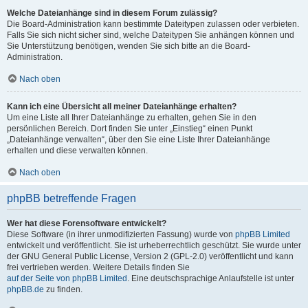
Welche Dateianhänge sind in diesem Forum zulässig?
Die Board-Administration kann bestimmte Dateitypen zulassen oder verbieten.
Falls Sie sich nicht sicher sind, welche Dateitypen Sie anhängen können und
Sie Unterstützung benötigen, wenden Sie sich bitte an die Board-
Administration.
Nach oben
Kann ich eine Übersicht all meiner Dateianhänge erhalten?
Um eine Liste all Ihrer Dateianhänge zu erhalten, gehen Sie in den
persönlichen Bereich. Dort finden Sie unter „Einstieg“ einen Punkt
„Dateianhänge verwalten“, über den Sie eine Liste Ihrer Dateianhänge
erhalten und diese verwalten können.
Nach oben
phpBB betreffende Fragen
Wer hat diese Forensoftware entwickelt?
Diese Software (in ihrer unmodifizierten Fassung) wurde von
phpBB Limited
entwickelt und veröffentlicht. Sie ist urheberrechtlich geschützt. Sie wurde unter
der GNU General Public License, Version 2 (GPL-2.0) veröffentlicht und kann
frei vertrieben werden. Weitere Details finden Sie
auf der Seite von phpBB Limited
. Eine deutschsprachige Anlaufstelle ist unter
phpBB.de
zu finden.