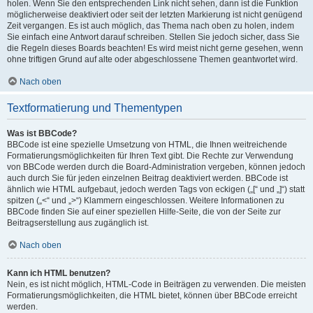
holen. Wenn Sie den entsprechenden Link nicht sehen, dann ist die Funktion
möglicherweise deaktiviert oder seit der letzten Markierung ist nicht genügend
Zeit vergangen. Es ist auch möglich, das Thema nach oben zu holen, indem
Sie einfach eine Antwort darauf schreiben. Stellen Sie jedoch sicher, dass Sie
die Regeln dieses Boards beachten! Es wird meist nicht gerne gesehen, wenn
ohne triftigen Grund auf alte oder abgeschlossene Themen geantwortet wird.
Nach oben
Textformatierung und Thementypen
Was ist BBCode?
BBCode ist eine spezielle Umsetzung von HTML, die Ihnen weitreichende
Formatierungsmöglichkeiten für Ihren Text gibt. Die Rechte zur Verwendung
von BBCode werden durch die Board-Administration vergeben, können jedoch
auch durch Sie für jeden einzelnen Beitrag deaktiviert werden. BBCode ist
ähnlich wie HTML aufgebaut, jedoch werden Tags von eckigen („[“ und „]“) statt
spitzen („<“ und „>“) Klammern eingeschlossen. Weitere Informationen zu
BBCode finden Sie auf einer speziellen Hilfe-Seite, die von der Seite zur
Beitragserstellung aus zugänglich ist.
Nach oben
Kann ich HTML benutzen?
Nein, es ist nicht möglich, HTML-Code in Beiträgen zu verwenden. Die meisten
Formatierungsmöglichkeiten, die HTML bietet, können über BBCode erreicht
werden.