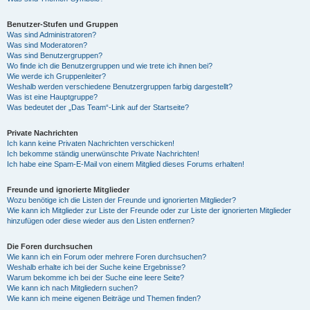
Benutzer-Stufen und Gruppen
Was sind Administratoren?
Was sind Moderatoren?
Was sind Benutzergruppen?
Wo finde ich die Benutzergruppen und wie trete ich ihnen bei?
Wie werde ich Gruppenleiter?
Weshalb werden verschiedene Benutzergruppen farbig dargestellt?
Was ist eine Hauptgruppe?
Was bedeutet der „Das Team“-Link auf der Startseite?
Private Nachrichten
Ich kann keine Privaten Nachrichten verschicken!
Ich bekomme ständig unerwünschte Private Nachrichten!
Ich habe eine Spam-E-Mail von einem Mitglied dieses Forums erhalten!
Freunde und ignorierte Mitglieder
Wozu benötige ich die Listen der Freunde und ignorierten Mitglieder?
Wie kann ich Mitglieder zur Liste der Freunde oder zur Liste der ignorierten Mitglieder
hinzufügen oder diese wieder aus den Listen entfernen?
Die Foren durchsuchen
Wie kann ich ein Forum oder mehrere Foren durchsuchen?
Weshalb erhalte ich bei der Suche keine Ergebnisse?
Warum bekomme ich bei der Suche eine leere Seite?
Wie kann ich nach Mitgliedern suchen?
Wie kann ich meine eigenen Beiträge und Themen finden?