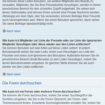
Sie können diese Listen benutzen, um andere Mitglieder des Boards zu
verwalten. Mitglieder, die Sie Ihrer Freundesliste hinzufügen, werden in Ihrem
persönlichen Bereich für den schnellen Zugriff aufgelistet. Sie sehen dort
deren Onlinestatus und können ihnen schnell eine Private Nachricht senden.
Abhängig von dem Style, den Sie verwenden, können Beiträge Ihrer Freunde
auch hervorgehoben sein. Wenn Sie einen Benutzer ignorieren, dann sehen
Sie seine Beiträge standardmäßig nicht.
Nach oben
Wie kann ich Mitglieder zur Liste der Freunde oder zur Liste der ignorierten
Mitglieder hinzufügen oder diese wieder aus den Listen entfernen?
Sie können Benutzer auf zwei Arten auf diese Listen setzen: In jedem
Benutzerprofil sehen Sie zwei Links: einen zum Hinzufügen zur Liste der
Freunde und einen zum Ignorieren des Benutzers. Außerdem können Sie im
persönlichen Bereich direkt Benutzer zu den Listen hinzufügen, indem Sie
deren Benutzernamen eingeben. An gleicher Stelle können Sie sie auch
wieder von den Listen entfernen.
Nach oben
Die Foren durchsuchen
Wie kann ich ein Forum oder mehrere Foren durchsuchen?
Sie können die Foren durchsuchen, indem Sie einen Suchbegriff in die
Suchbox eingeben, die Sie in der Foren-Übersicht, der Foren- oder
Themenansicht finden. Erweiterte Suchmöglichkeiten erhalten Sie, indem Sie