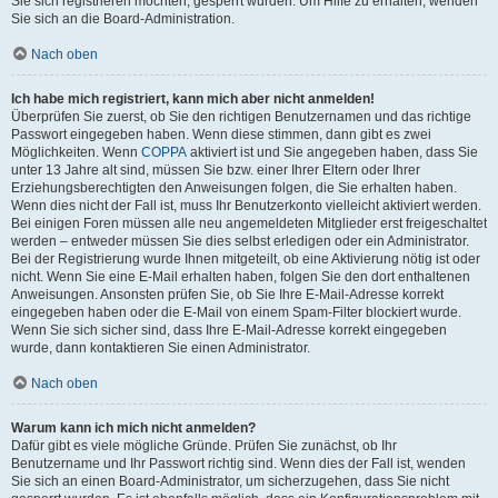
Sie sich registrieren möchten, gesperrt wurden. Um Hilfe zu erhalten, wenden
Sie sich an die Board-Administration.
Nach oben
Ich habe mich registriert, kann mich aber nicht anmelden!
Überprüfen Sie zuerst, ob Sie den richtigen Benutzernamen und das richtige
Passwort eingegeben haben. Wenn diese stimmen, dann gibt es zwei
Möglichkeiten. Wenn
COPPA
aktiviert ist und Sie angegeben haben, dass Sie
unter 13 Jahre alt sind, müssen Sie bzw. einer Ihrer Eltern oder Ihrer
Erziehungsberechtigten den Anweisungen folgen, die Sie erhalten haben.
Wenn dies nicht der Fall ist, muss Ihr Benutzerkonto vielleicht aktiviert werden.
Bei einigen Foren müssen alle neu angemeldeten Mitglieder erst freigeschaltet
werden – entweder müssen Sie dies selbst erledigen oder ein Administrator.
Bei der Registrierung wurde Ihnen mitgeteilt, ob eine Aktivierung nötig ist oder
nicht. Wenn Sie eine E-Mail erhalten haben, folgen Sie den dort enthaltenen
Anweisungen. Ansonsten prüfen Sie, ob Sie Ihre E-Mail-Adresse korrekt
eingegeben haben oder die E-Mail von einem Spam-Filter blockiert wurde.
Wenn Sie sich sicher sind, dass Ihre E-Mail-Adresse korrekt eingegeben
wurde, dann kontaktieren Sie einen Administrator.
Nach oben
Warum kann ich mich nicht anmelden?
Dafür gibt es viele mögliche Gründe. Prüfen Sie zunächst, ob Ihr
Benutzername und Ihr Passwort richtig sind. Wenn dies der Fall ist, wenden
Sie sich an einen Board-Administrator, um sicherzugehen, dass Sie nicht