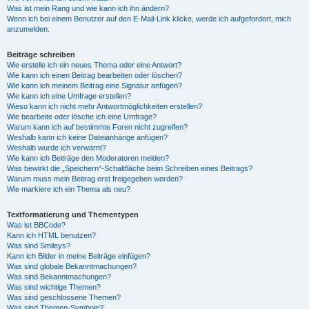
Was ist mein Rang und wie kann ich ihn ändern?
Wenn ich bei einem Benutzer auf den E-Mail-Link klicke, werde ich aufgefordert, mich
anzumelden.
Beiträge schreiben
Wie erstelle ich ein neues Thema oder eine Antwort?
Wie kann ich einen Beitrag bearbeiten oder löschen?
Wie kann ich meinem Beitrag eine Signatur anfügen?
Wie kann ich eine Umfrage erstellen?
Wieso kann ich nicht mehr Antwortmöglichkeiten erstellen?
Wie bearbeite oder lösche ich eine Umfrage?
Warum kann ich auf bestimmte Foren nicht zugreifen?
Weshalb kann ich keine Dateianhänge anfügen?
Weshalb wurde ich verwarnt?
Wie kann ich Beiträge den Moderatoren melden?
Was bewirkt die „Speichern“-Schaltfläche beim Schreiben eines Beitrags?
Warum muss mein Beitrag erst freigegeben werden?
Wie markiere ich ein Thema als neu?
Textformatierung und Thementypen
Was ist BBCode?
Kann ich HTML benutzen?
Was sind Smileys?
Kann ich Bilder in meine Beiträge einfügen?
Was sind globale Bekanntmachungen?
Was sind Bekanntmachungen?
Was sind wichtige Themen?
Was sind geschlossene Themen?
Was sind Themen-Symbole?