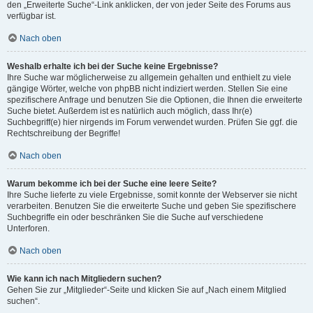
den „Erweiterte Suche“-Link anklicken, der von jeder Seite des Forums aus
verfügbar ist.
Nach oben
Weshalb erhalte ich bei der Suche keine Ergebnisse?
Ihre Suche war möglicherweise zu allgemein gehalten und enthielt zu viele
gängige Wörter, welche von phpBB nicht indiziert werden. Stellen Sie eine
spezifischere Anfrage und benutzen Sie die Optionen, die Ihnen die erweiterte
Suche bietet. Außerdem ist es natürlich auch möglich, dass Ihr(e)
Suchbegriff(e) hier nirgends im Forum verwendet wurden. Prüfen Sie ggf. die
Rechtschreibung der Begriffe!
Nach oben
Warum bekomme ich bei der Suche eine leere Seite?
Ihre Suche lieferte zu viele Ergebnisse, somit konnte der Webserver sie nicht
verarbeiten. Benutzen Sie die erweiterte Suche und geben Sie spezifischere
Suchbegriffe ein oder beschränken Sie die Suche auf verschiedene
Unterforen.
Nach oben
Wie kann ich nach Mitgliedern suchen?
Gehen Sie zur „Mitglieder“-Seite und klicken Sie auf „Nach einem Mitglied
suchen“.