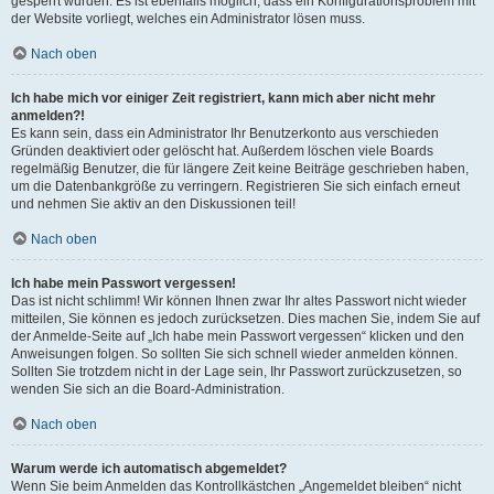
gesperrt wurden. Es ist ebenfalls möglich, dass ein Konfigurationsproblem mit
der Website vorliegt, welches ein Administrator lösen muss.
Nach oben
Ich habe mich vor einiger Zeit registriert, kann mich aber nicht mehr
anmelden?!
Es kann sein, dass ein Administrator Ihr Benutzerkonto aus verschieden
Gründen deaktiviert oder gelöscht hat. Außerdem löschen viele Boards
regelmäßig Benutzer, die für längere Zeit keine Beiträge geschrieben haben,
um die Datenbankgröße zu verringern. Registrieren Sie sich einfach erneut
und nehmen Sie aktiv an den Diskussionen teil!
Nach oben
Ich habe mein Passwort vergessen!
Das ist nicht schlimm! Wir können Ihnen zwar Ihr altes Passwort nicht wieder
mitteilen, Sie können es jedoch zurücksetzen. Dies machen Sie, indem Sie auf
der Anmelde-Seite auf „Ich habe mein Passwort vergessen“ klicken und den
Anweisungen folgen. So sollten Sie sich schnell wieder anmelden können.
Sollten Sie trotzdem nicht in der Lage sein, Ihr Passwort zurückzusetzen, so
wenden Sie sich an die Board-Administration.
Nach oben
Warum werde ich automatisch abgemeldet?
Wenn Sie beim Anmelden das Kontrollkästchen „Angemeldet bleiben“ nicht