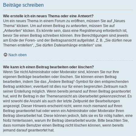
Beiträge schreiben
Wie erstelle ich ein neues Thema oder eine Antwort?
Um ein neues Thema in einem Forum zu eröffnen, müssen Sie auf „Neues
Thema“ klicken. Um auf einen Beitrag zu antworten, müssen Sie auf
„Antworten“ klicken. Es könnte sein, dass eine Registrierung erforderlich ist,
bevor Sie einen Beitrag schreiben können. Ihre Berechtigungen sind jeweils
am Ende der Foren- und der Beitragsansicht aufgelistet. Z. B. „Sie dürfen neue
Themen erstellen“, „Sie dürfen Dateianhänge erstellen“ usw.
Nach oben
Wie kann ich einen Beitrag bearbeiten oder löschen?
Wenn Sie nicht Administrator oder Moderator sind, können Sie nur Ihre
eigenen Beiträge bearbeiten oder löschen. Sie können einen Beitrag
bearbeiten, indem Sie das „Ändere Beitrag“-Symbol für den entsprechenden
Beitrag anklicken; eventuell ist dies nur für einen begrenzten Zeitraum nach
seiner Erstellung möglich. Wenn bereits jemand auf Ihren Beitrag geantwortet
hat, wird Ihr Beitrag in der Themenansicht als überarbeitet gekennzeichnet. Es
wird sowohl die Anzahl als auch der letzte Zeitpunkt der Bearbeitungen
angezeigt. Dieser Hinweis erscheint nicht, wenn noch niemand auf Ihren
Beitrag geantwortet hat oder wenn ein Administrator oder Moderator Ihren
Beitrag überarbeitet hat. Diese können jedoch, falls sie es für nötig halten, eine
Notiz hinterlassen, warum Ihr Beitrag überarbeitet wurde. Bitte beachten Sie,
dass normale Benutzer einen Beitrag nicht löschen können, wenn bereits
jemand darauf geantwortet hat.