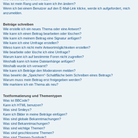
Was ist mein Rang und wie kann ich ihn ändern?
Wenn ich bei einem Benutzer auf den E-Mail-Link klicke, werde ich aufgefordert, mich
anzumelden.
Beiträge schreiben
Wie erstelle ich ein neues Thema oder eine Antwort?
Wie kann ich einen Beitrag bearbeiten oder löschen?
Wie kann ich meinem Beitrag eine Signatur anfügen?
Wie kann ich eine Umfrage erstellen?
Wieso kann ich nicht mehr Antwortmöglichkeiten erstellen?
Wie bearbeite oder lösche ich eine Umfrage?
Warum kann ich auf bestimmte Foren nicht zugreifen?
Weshalb kann ich keine Dateianhänge anfügen?
Weshalb wurde ich verwarnt?
Wie kann ich Beiträge den Moderatoren melden?
Was bewirkt die „Speichern“-Schaltfläche beim Schreiben eines Beitrags?
Warum muss mein Beitrag erst freigegeben werden?
Wie markiere ich ein Thema als neu?
Textformatierung und Thementypen
Was ist BBCode?
Kann ich HTML benutzen?
Was sind Smileys?
Kann ich Bilder in meine Beiträge einfügen?
Was sind globale Bekanntmachungen?
Was sind Bekanntmachungen?
Was sind wichtige Themen?
Was sind geschlossene Themen?
Was sind Themen-Symbole?