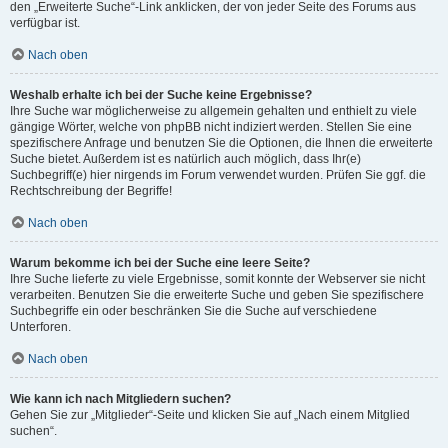
den „Erweiterte Suche“-Link anklicken, der von jeder Seite des Forums aus
verfügbar ist.
Nach oben
Weshalb erhalte ich bei der Suche keine Ergebnisse?
Ihre Suche war möglicherweise zu allgemein gehalten und enthielt zu viele
gängige Wörter, welche von phpBB nicht indiziert werden. Stellen Sie eine
spezifischere Anfrage und benutzen Sie die Optionen, die Ihnen die erweiterte
Suche bietet. Außerdem ist es natürlich auch möglich, dass Ihr(e)
Suchbegriff(e) hier nirgends im Forum verwendet wurden. Prüfen Sie ggf. die
Rechtschreibung der Begriffe!
Nach oben
Warum bekomme ich bei der Suche eine leere Seite?
Ihre Suche lieferte zu viele Ergebnisse, somit konnte der Webserver sie nicht
verarbeiten. Benutzen Sie die erweiterte Suche und geben Sie spezifischere
Suchbegriffe ein oder beschränken Sie die Suche auf verschiedene
Unterforen.
Nach oben
Wie kann ich nach Mitgliedern suchen?
Gehen Sie zur „Mitglieder“-Seite und klicken Sie auf „Nach einem Mitglied
suchen“.