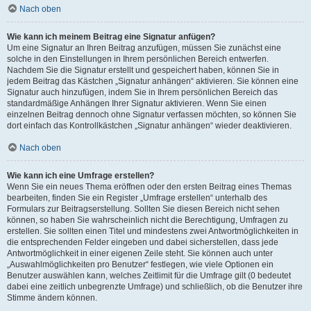
Nach oben
Wie kann ich meinem Beitrag eine Signatur anfügen?
Um eine Signatur an Ihren Beitrag anzufügen, müssen Sie zunächst eine
solche in den Einstellungen in Ihrem persönlichen Bereich entwerfen.
Nachdem Sie die Signatur erstellt und gespeichert haben, können Sie in
jedem Beitrag das Kästchen „Signatur anhängen“ aktivieren. Sie können eine
Signatur auch hinzufügen, indem Sie in Ihrem persönlichen Bereich das
standardmäßige Anhängen Ihrer Signatur aktivieren. Wenn Sie einen
einzelnen Beitrag dennoch ohne Signatur verfassen möchten, so können Sie
dort einfach das Kontrollkästchen „Signatur anhängen“ wieder deaktivieren.
Nach oben
Wie kann ich eine Umfrage erstellen?
Wenn Sie ein neues Thema eröffnen oder den ersten Beitrag eines Themas
bearbeiten, finden Sie ein Register „Umfrage erstellen“ unterhalb des
Formulars zur Beitragserstellung. Sollten Sie diesen Bereich nicht sehen
können, so haben Sie wahrscheinlich nicht die Berechtigung, Umfragen zu
erstellen. Sie sollten einen Titel und mindestens zwei Antwortmöglichkeiten in
die entsprechenden Felder eingeben und dabei sicherstellen, dass jede
Antwortmöglichkeit in einer eigenen Zeile steht. Sie können auch unter
„Auswahlmöglichkeiten pro Benutzer“ festlegen, wie viele Optionen ein
Benutzer auswählen kann, welches Zeitlimit für die Umfrage gilt (0 bedeutet
dabei eine zeitlich unbegrenzte Umfrage) und schließlich, ob die Benutzer ihre
Stimme ändern können.