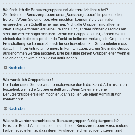
Wo finde ich die Benutzergruppen und wie trete ich ihnen bei?
Sie finden die Benutzergruppen unter „Benutzergruppen“ im persönlichen
Bereich. Wenn Sie einer beitreten möchten, können Sie dies mit der
entsprechenden Schaltfläche machen. Nicht alle Gruppen sind allgemein
offen. Einige erfordern erst eine Freischaltung, andere können geschlossen
sein und weitere sogar versteckt. Wenn die Gruppe offen ist, können Sie ihr
einfach durch die entsprechende Funktion beitreten; verlangt die Gruppe eine
Freischaltung, so können Sie sich für sie bewerben. Ein Gruppenleiter muss
daraufhin Ihren Antrag annehmen. Er könnte fragen, warum Sie in die Gruppe
aufgenommen werden möchten. Bitte belästige keinen Gruppenleiter, wenn er
Sie ablehnt, er wird einen Grund dafür haben.
Nach oben
Wie werde ich Gruppenleiter?
Der Leiter einer Gruppe wird normalerweise durch die Board-Administration
festgelegt, wenn die Gruppe erstellt wird. Wenn Sie eine eigene
Benutzergruppe erstellen möchten, dann sollten Sie einen Administrator
kontaktieren.
Nach oben
Weshalb werden verschiedene Benutzergruppen farbig dargestellt?
Es ist der Board-Administration möglich, den Benutzergruppen verschiedene
Farben zuzuteilen, so dass deren Mitglieder leichter zu identifizieren sind.