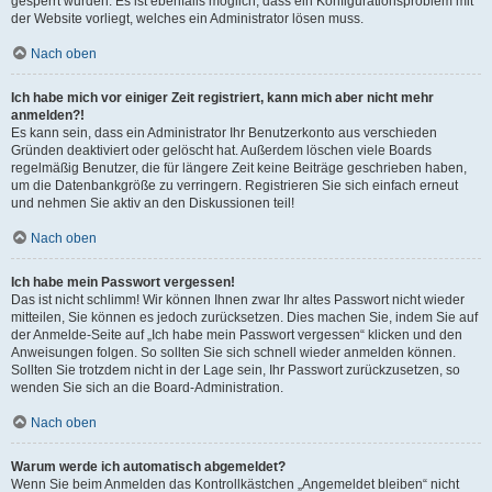
gesperrt wurden. Es ist ebenfalls möglich, dass ein Konfigurationsproblem mit
der Website vorliegt, welches ein Administrator lösen muss.
Nach oben
Ich habe mich vor einiger Zeit registriert, kann mich aber nicht mehr
anmelden?!
Es kann sein, dass ein Administrator Ihr Benutzerkonto aus verschieden
Gründen deaktiviert oder gelöscht hat. Außerdem löschen viele Boards
regelmäßig Benutzer, die für längere Zeit keine Beiträge geschrieben haben,
um die Datenbankgröße zu verringern. Registrieren Sie sich einfach erneut
und nehmen Sie aktiv an den Diskussionen teil!
Nach oben
Ich habe mein Passwort vergessen!
Das ist nicht schlimm! Wir können Ihnen zwar Ihr altes Passwort nicht wieder
mitteilen, Sie können es jedoch zurücksetzen. Dies machen Sie, indem Sie auf
der Anmelde-Seite auf „Ich habe mein Passwort vergessen“ klicken und den
Anweisungen folgen. So sollten Sie sich schnell wieder anmelden können.
Sollten Sie trotzdem nicht in der Lage sein, Ihr Passwort zurückzusetzen, so
wenden Sie sich an die Board-Administration.
Nach oben
Warum werde ich automatisch abgemeldet?
Wenn Sie beim Anmelden das Kontrollkästchen „Angemeldet bleiben“ nicht