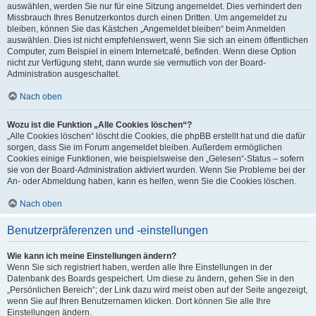
auswählen, werden Sie nur für eine Sitzung angemeldet. Dies verhindert den
Missbrauch Ihres Benutzerkontos durch einen Dritten. Um angemeldet zu
bleiben, können Sie das Kästchen „Angemeldet bleiben“ beim Anmelden
auswählen. Dies ist nicht empfehlenswert, wenn Sie sich an einem öffentlichen
Computer, zum Beispiel in einem Internetcafé, befinden. Wenn diese Option
nicht zur Verfügung steht, dann wurde sie vermutlich von der Board-
Administration ausgeschaltet.
Nach oben
Wozu ist die Funktion „Alle Cookies löschen“?
„Alle Cookies löschen“ löscht die Cookies, die phpBB erstellt hat und die dafür
sorgen, dass Sie im Forum angemeldet bleiben. Außerdem ermöglichen
Cookies einige Funktionen, wie beispielsweise den „Gelesen“-Status – sofern
sie von der Board-Administration aktiviert wurden. Wenn Sie Probleme bei der
An- oder Abmeldung haben, kann es helfen, wenn Sie die Cookies löschen.
Nach oben
Benutzerpräferenzen und -einstellungen
Wie kann ich meine Einstellungen ändern?
Wenn Sie sich registriert haben, werden alle Ihre Einstellungen in der
Datenbank des Boards gespeichert. Um diese zu ändern, gehen Sie in den
„Persönlichen Bereich“; der Link dazu wird meist oben auf der Seite angezeigt,
wenn Sie auf Ihren Benutzernamen klicken. Dort können Sie alle Ihre
Einstellungen ändern.