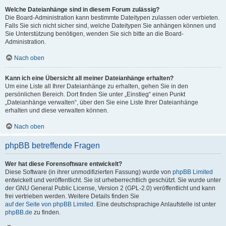
Welche Dateianhänge sind in diesem Forum zulässig?
Die Board-Administration kann bestimmte Dateitypen zulassen oder verbieten.
Falls Sie sich nicht sicher sind, welche Dateitypen Sie anhängen können und
Sie Unterstützung benötigen, wenden Sie sich bitte an die Board-
Administration.
Nach oben
Kann ich eine Übersicht all meiner Dateianhänge erhalten?
Um eine Liste all Ihrer Dateianhänge zu erhalten, gehen Sie in den
persönlichen Bereich. Dort finden Sie unter „Einstieg“ einen Punkt
„Dateianhänge verwalten“, über den Sie eine Liste Ihrer Dateianhänge
erhalten und diese verwalten können.
Nach oben
phpBB betreffende Fragen
Wer hat diese Forensoftware entwickelt?
Diese Software (in ihrer unmodifizierten Fassung) wurde von
phpBB Limited
entwickelt und veröffentlicht. Sie ist urheberrechtlich geschützt. Sie wurde unter
der GNU General Public License, Version 2 (GPL-2.0) veröffentlicht und kann
frei vertrieben werden. Weitere Details finden Sie
auf der Seite von phpBB Limited
. Eine deutschsprachige Anlaufstelle ist unter
phpBB.de
zu finden.