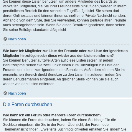
Sie können diese Listen benutzen, um andere Mitglieder des Boards zu
verwalten. Mitglieder, die Sie Ihrer Freundesliste hinzufügen, werden in Ihrem
persönlichen Bereich für den schnellen Zugriff aufgelistet. Sie sehen dort
deren Onlinestatus und können ihnen schnell eine Private Nachricht senden.
Abhängig von dem Style, den Sie verwenden, können Beiträge Ihrer Freunde
auch hervorgehoben sein. Wenn Sie einen Benutzer ignorieren, dann sehen
Sie seine Beiträge standardmäßig nicht.
Nach oben
Wie kann ich Mitglieder zur Liste der Freunde oder zur Liste der ignorierten
Mitglieder hinzufügen oder diese wieder aus den Listen entfernen?
Sie können Benutzer auf zwei Arten auf diese Listen setzen: In jedem
Benutzerprofil sehen Sie zwei Links: einen zum Hinzufügen zur Liste der
Freunde und einen zum Ignorieren des Benutzers. Außerdem können Sie im
persönlichen Bereich direkt Benutzer zu den Listen hinzufügen, indem Sie
deren Benutzernamen eingeben. An gleicher Stelle können Sie sie auch
wieder von den Listen entfernen.
Nach oben
Die Foren durchsuchen
Wie kann ich ein Forum oder mehrere Foren durchsuchen?
Sie können die Foren durchsuchen, indem Sie einen Suchbegriff in die
Suchbox eingeben, die Sie in der Foren-Übersicht, der Foren- oder
Themenansicht finden. Erweiterte Suchmöglichkeiten erhalten Sie, indem Sie