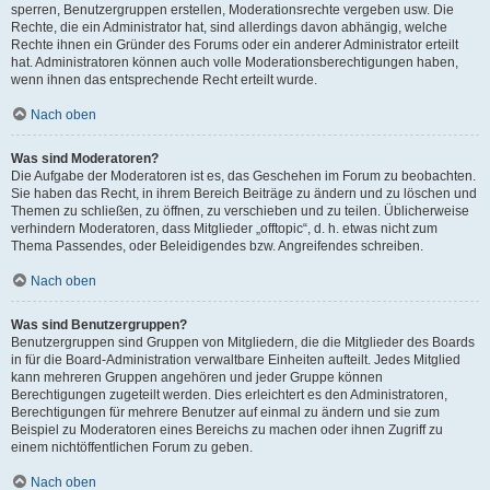
sperren, Benutzergruppen erstellen, Moderationsrechte vergeben usw. Die
Rechte, die ein Administrator hat, sind allerdings davon abhängig, welche
Rechte ihnen ein Gründer des Forums oder ein anderer Administrator erteilt
hat. Administratoren können auch volle Moderationsberechtigungen haben,
wenn ihnen das entsprechende Recht erteilt wurde.
Nach oben
Was sind Moderatoren?
Die Aufgabe der Moderatoren ist es, das Geschehen im Forum zu beobachten.
Sie haben das Recht, in ihrem Bereich Beiträge zu ändern und zu löschen und
Themen zu schließen, zu öffnen, zu verschieben und zu teilen. Üblicherweise
verhindern Moderatoren, dass Mitglieder „offtopic“, d. h. etwas nicht zum
Thema Passendes, oder Beleidigendes bzw. Angreifendes schreiben.
Nach oben
Was sind Benutzergruppen?
Benutzergruppen sind Gruppen von Mitgliedern, die die Mitglieder des Boards
in für die Board-Administration verwaltbare Einheiten aufteilt. Jedes Mitglied
kann mehreren Gruppen angehören und jeder Gruppe können
Berechtigungen zugeteilt werden. Dies erleichtert es den Administratoren,
Berechtigungen für mehrere Benutzer auf einmal zu ändern und sie zum
Beispiel zu Moderatoren eines Bereichs zu machen oder ihnen Zugriff zu
einem nichtöffentlichen Forum zu geben.
Nach oben