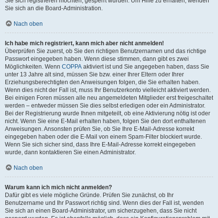
Sie sich registrieren möchten, gesperrt wurden. Um Hilfe zu erhalten, wenden
Sie sich an die Board-Administration.
Nach oben
Ich habe mich registriert, kann mich aber nicht anmelden!
Überprüfen Sie zuerst, ob Sie den richtigen Benutzernamen und das richtige
Passwort eingegeben haben. Wenn diese stimmen, dann gibt es zwei
Möglichkeiten. Wenn
COPPA
aktiviert ist und Sie angegeben haben, dass Sie
unter 13 Jahre alt sind, müssen Sie bzw. einer Ihrer Eltern oder Ihrer
Erziehungsberechtigten den Anweisungen folgen, die Sie erhalten haben.
Wenn dies nicht der Fall ist, muss Ihr Benutzerkonto vielleicht aktiviert werden.
Bei einigen Foren müssen alle neu angemeldeten Mitglieder erst freigeschaltet
werden – entweder müssen Sie dies selbst erledigen oder ein Administrator.
Bei der Registrierung wurde Ihnen mitgeteilt, ob eine Aktivierung nötig ist oder
nicht. Wenn Sie eine E-Mail erhalten haben, folgen Sie den dort enthaltenen
Anweisungen. Ansonsten prüfen Sie, ob Sie Ihre E-Mail-Adresse korrekt
eingegeben haben oder die E-Mail von einem Spam-Filter blockiert wurde.
Wenn Sie sich sicher sind, dass Ihre E-Mail-Adresse korrekt eingegeben
wurde, dann kontaktieren Sie einen Administrator.
Nach oben
Warum kann ich mich nicht anmelden?
Dafür gibt es viele mögliche Gründe. Prüfen Sie zunächst, ob Ihr
Benutzername und Ihr Passwort richtig sind. Wenn dies der Fall ist, wenden
Sie sich an einen Board-Administrator, um sicherzugehen, dass Sie nicht