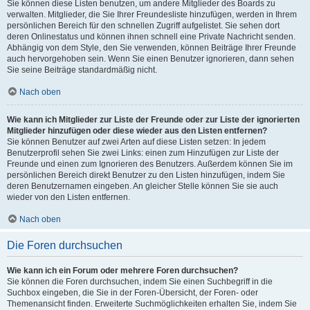
Sie können diese Listen benutzen, um andere Mitglieder des Boards zu
verwalten. Mitglieder, die Sie Ihrer Freundesliste hinzufügen, werden in Ihrem
persönlichen Bereich für den schnellen Zugriff aufgelistet. Sie sehen dort
deren Onlinestatus und können ihnen schnell eine Private Nachricht senden.
Abhängig von dem Style, den Sie verwenden, können Beiträge Ihrer Freunde
auch hervorgehoben sein. Wenn Sie einen Benutzer ignorieren, dann sehen
Sie seine Beiträge standardmäßig nicht.
Nach oben
Wie kann ich Mitglieder zur Liste der Freunde oder zur Liste der ignorierten
Mitglieder hinzufügen oder diese wieder aus den Listen entfernen?
Sie können Benutzer auf zwei Arten auf diese Listen setzen: In jedem
Benutzerprofil sehen Sie zwei Links: einen zum Hinzufügen zur Liste der
Freunde und einen zum Ignorieren des Benutzers. Außerdem können Sie im
persönlichen Bereich direkt Benutzer zu den Listen hinzufügen, indem Sie
deren Benutzernamen eingeben. An gleicher Stelle können Sie sie auch
wieder von den Listen entfernen.
Nach oben
Die Foren durchsuchen
Wie kann ich ein Forum oder mehrere Foren durchsuchen?
Sie können die Foren durchsuchen, indem Sie einen Suchbegriff in die
Suchbox eingeben, die Sie in der Foren-Übersicht, der Foren- oder
Themenansicht finden. Erweiterte Suchmöglichkeiten erhalten Sie, indem Sie