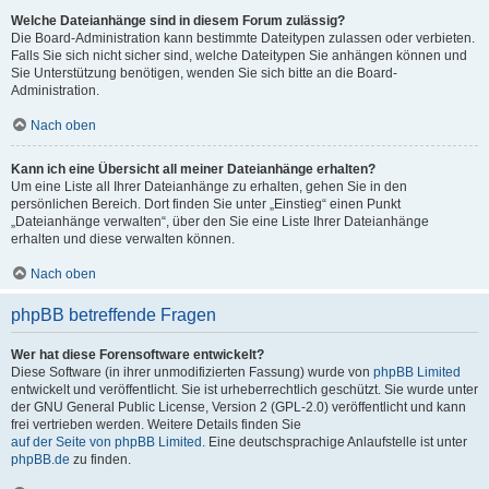
Welche Dateianhänge sind in diesem Forum zulässig?
Die Board-Administration kann bestimmte Dateitypen zulassen oder verbieten.
Falls Sie sich nicht sicher sind, welche Dateitypen Sie anhängen können und
Sie Unterstützung benötigen, wenden Sie sich bitte an die Board-
Administration.
Nach oben
Kann ich eine Übersicht all meiner Dateianhänge erhalten?
Um eine Liste all Ihrer Dateianhänge zu erhalten, gehen Sie in den
persönlichen Bereich. Dort finden Sie unter „Einstieg“ einen Punkt
„Dateianhänge verwalten“, über den Sie eine Liste Ihrer Dateianhänge
erhalten und diese verwalten können.
Nach oben
phpBB betreffende Fragen
Wer hat diese Forensoftware entwickelt?
Diese Software (in ihrer unmodifizierten Fassung) wurde von
phpBB Limited
entwickelt und veröffentlicht. Sie ist urheberrechtlich geschützt. Sie wurde unter
der GNU General Public License, Version 2 (GPL-2.0) veröffentlicht und kann
frei vertrieben werden. Weitere Details finden Sie
auf der Seite von phpBB Limited
. Eine deutschsprachige Anlaufstelle ist unter
phpBB.de
zu finden.