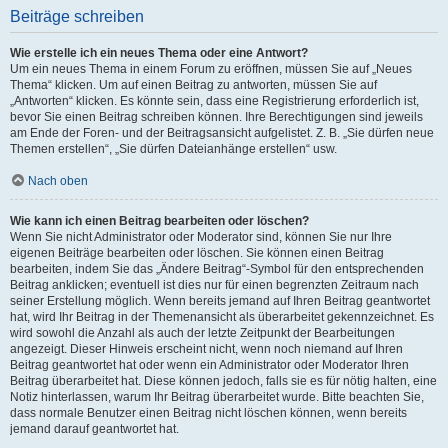
Beiträge schreiben
Wie erstelle ich ein neues Thema oder eine Antwort?
Um ein neues Thema in einem Forum zu eröffnen, müssen Sie auf „Neues
Thema“ klicken. Um auf einen Beitrag zu antworten, müssen Sie auf
„Antworten“ klicken. Es könnte sein, dass eine Registrierung erforderlich ist,
bevor Sie einen Beitrag schreiben können. Ihre Berechtigungen sind jeweils
am Ende der Foren- und der Beitragsansicht aufgelistet. Z. B. „Sie dürfen neue
Themen erstellen“, „Sie dürfen Dateianhänge erstellen“ usw.
Nach oben
Wie kann ich einen Beitrag bearbeiten oder löschen?
Wenn Sie nicht Administrator oder Moderator sind, können Sie nur Ihre
eigenen Beiträge bearbeiten oder löschen. Sie können einen Beitrag
bearbeiten, indem Sie das „Ändere Beitrag“-Symbol für den entsprechenden
Beitrag anklicken; eventuell ist dies nur für einen begrenzten Zeitraum nach
seiner Erstellung möglich. Wenn bereits jemand auf Ihren Beitrag geantwortet
hat, wird Ihr Beitrag in der Themenansicht als überarbeitet gekennzeichnet. Es
wird sowohl die Anzahl als auch der letzte Zeitpunkt der Bearbeitungen
angezeigt. Dieser Hinweis erscheint nicht, wenn noch niemand auf Ihren
Beitrag geantwortet hat oder wenn ein Administrator oder Moderator Ihren
Beitrag überarbeitet hat. Diese können jedoch, falls sie es für nötig halten, eine
Notiz hinterlassen, warum Ihr Beitrag überarbeitet wurde. Bitte beachten Sie,
dass normale Benutzer einen Beitrag nicht löschen können, wenn bereits
jemand darauf geantwortet hat.