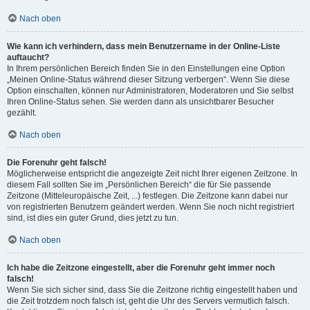
Nach oben
Wie kann ich verhindern, dass mein Benutzername in der Online-Liste
auftaucht?
In Ihrem persönlichen Bereich finden Sie in den Einstellungen eine Option
„Meinen Online-Status während dieser Sitzung verbergen“. Wenn Sie diese
Option einschalten, können nur Administratoren, Moderatoren und Sie selbst
Ihren Online-Status sehen. Sie werden dann als unsichtbarer Besucher
gezählt.
Nach oben
Die Forenuhr geht falsch!
Möglicherweise entspricht die angezeigte Zeit nicht Ihrer eigenen Zeitzone. In
diesem Fall sollten Sie im „Persönlichen Bereich“ die für Sie passende
Zeitzone (Mitteleuropäische Zeit, ...) festlegen. Die Zeitzone kann dabei nur
von registrierten Benutzern geändert werden. Wenn Sie noch nicht registriert
sind, ist dies ein guter Grund, dies jetzt zu tun.
Nach oben
Ich habe die Zeitzone eingestellt, aber die Forenuhr geht immer noch
falsch!
Wenn Sie sich sicher sind, dass Sie die Zeitzone richtig eingestellt haben und
die Zeit trotzdem noch falsch ist, geht die Uhr des Servers vermutlich falsch.