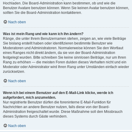
Hochladen. Die Board-Administration kann bestimmen, ob und wie die
Benutzer Avatare benutzen können. Wenn Sie keinen Avatar benutzen können,
sollten Sie die Board-Administration kontaktieren.
Nach oben
Was ist mein Rang und wie kann ich ihn ändern?
Ränge, die unter Ihrem Benutzernamen stehen, zeigen an, wie viele Beiträge
Sie bislang erstellt haben oder identifizieren bestimmte Benutzer wie
Moderatoren und Administratoren. Normalerweise können Sie den Wortlaut
eines Ranges nicht direkt ändern, da sie von der Board-Administration
festgelegt wurden. Bitte schreiben Sie keine sinnlosen Beiträge, nur um Ihren
Rang zu erhöhen — die meisten Foren dulden dieses Verhalten nicht und ein
Moderator oder Administrator wird Ihren Rang unter Umständen einfach wieder
zurücksetzen.
Nach oben
Wenn ich bei einem Benutzer auf den E-Mail-Link klicke, werde ich
aufgefordert, mich anzumelden.
Nur registrierte Benutzer dürfen die foreninterne E-Mail-Funktion für
Nachrichten an andere Benutzer nutzen, falls diese von der Board-
Administration freigeschaltet wurde. Diese Maßnahme soll den Missbrauch
dieses Systems durch Gäste verhindern.
Nach oben