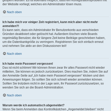
gesperrt wurden. Es ist ebenfalls möglich, dass ein Konfigurationsproblem mit
der Website vorliegt, welches ein Administrator lösen muss.
Nach oben
Ich habe mich vor einiger Zeit registriert, kann mich aber nicht mehr
anmelden?!
Es kann sein, dass ein Administrator Ihr Benutzerkonto aus verschieden
Gründen deaktiviert oder gelöscht hat. Außerdem löschen viele Boards
regelmäßig Benutzer, die für längere Zeit keine Beiträge geschrieben haben,
um die Datenbankgröße zu verringern. Registrieren Sie sich einfach erneut
und nehmen Sie aktiv an den Diskussionen teil!
Nach oben
Ich habe mein Passwort vergessen!
Das ist nicht schlimm! Wir können Ihnen zwar Ihr altes Passwort nicht wieder
mitteilen, Sie können es jedoch zurücksetzen. Dies machen Sie, indem Sie auf
der Anmelde-Seite auf „Ich habe mein Passwort vergessen“ klicken und den
Anweisungen folgen. So sollten Sie sich schnell wieder anmelden können.
Sollten Sie trotzdem nicht in der Lage sein, Ihr Passwort zurückzusetzen, so
wenden Sie sich an die Board-Administration.
Nach oben
Warum werde ich automatisch abgemeldet?
Wenn Sie beim Anmelden das Kontrollkästchen „Angemeldet bleiben“ nicht