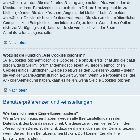
auswählen, werden Sie nur für eine Sitzung angemeldet. Dies verhindert den
Missbrauch Ihres Benutzerkontos durch einen Dritten. Um angemeldet zu
bleiben, können Sie das Kästchen „Angemeldet bleiben“ beim Anmelden
auswählen. Dies ist nicht empfehlenswert, wenn Sie sich an einem öffentlichen
Computer, zum Beispiel in einem Internetcafé, befinden. Wenn diese Option
nicht zur Verfügung steht, dann wurde sie vermutlich von der Board-
Administration ausgeschaltet.
Nach oben
Wozu ist die Funktion „Alle Cookies löschen“?
„Alle Cookies löschen“ löscht die Cookies, die phpBB erstellt hat und die dafür
sorgen, dass Sie im Forum angemeldet bleiben. Außerdem ermöglichen
Cookies einige Funktionen, wie beispielsweise den „Gelesen“-Status – sofern
sie von der Board-Administration aktiviert wurden. Wenn Sie Probleme bei der
An- oder Abmeldung haben, kann es helfen, wenn Sie die Cookies löschen.
Nach oben
Benutzerpräferenzen und -einstellungen
Wie kann ich meine Einstellungen ändern?
Wenn Sie sich registriert haben, werden alle Ihre Einstellungen in der
Datenbank des Boards gespeichert. Um diese zu ändern, gehen Sie in den
„Persönlichen Bereich“; der Link dazu wird meist oben auf der Seite angezeigt,
wenn Sie auf Ihren Benutzernamen klicken. Dort können Sie alle Ihre
Einstellungen ändern.