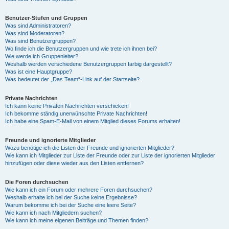
Benutzer-Stufen und Gruppen
Was sind Administratoren?
Was sind Moderatoren?
Was sind Benutzergruppen?
Wo finde ich die Benutzergruppen und wie trete ich ihnen bei?
Wie werde ich Gruppenleiter?
Weshalb werden verschiedene Benutzergruppen farbig dargestellt?
Was ist eine Hauptgruppe?
Was bedeutet der „Das Team“-Link auf der Startseite?
Private Nachrichten
Ich kann keine Privaten Nachrichten verschicken!
Ich bekomme ständig unerwünschte Private Nachrichten!
Ich habe eine Spam-E-Mail von einem Mitglied dieses Forums erhalten!
Freunde und ignorierte Mitglieder
Wozu benötige ich die Listen der Freunde und ignorierten Mitglieder?
Wie kann ich Mitglieder zur Liste der Freunde oder zur Liste der ignorierten Mitglieder
hinzufügen oder diese wieder aus den Listen entfernen?
Die Foren durchsuchen
Wie kann ich ein Forum oder mehrere Foren durchsuchen?
Weshalb erhalte ich bei der Suche keine Ergebnisse?
Warum bekomme ich bei der Suche eine leere Seite?
Wie kann ich nach Mitgliedern suchen?
Wie kann ich meine eigenen Beiträge und Themen finden?