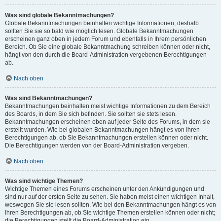
Was sind globale Bekanntmachungen?
Globale Bekanntmachungen beinhalten wichtige Informationen, deshalb
sollten Sie sie so bald wie möglich lesen. Globale Bekanntmachungen
erscheinen ganz oben in jedem Forum und ebenfalls in Ihrem persönlichen
Bereich. Ob Sie eine globale Bekanntmachung schreiben können oder nicht,
hängt von den durch die Board-Administration vergebenen Berechtigungen
ab.
Nach oben
Was sind Bekanntmachungen?
Bekanntmachungen beinhalten meist wichtige Informationen zu dem Bereich
des Boards, in dem Sie sich befinden. Sie sollten sie stets lesen.
Bekanntmachungen erscheinen oben auf jeder Seite des Forums, in dem sie
erstellt wurden. Wie bei globalen Bekanntmachungen hängt es von Ihren
Berechtigungen ab, ob Sie Bekanntmachungen erstellen können oder nicht.
Die Berechtigungen werden von der Board-Administration vergeben.
Nach oben
Was sind wichtige Themen?
Wichtige Themen eines Forums erscheinen unter den Ankündigungen und
sind nur auf der ersten Seite zu sehen. Sie haben meist einen wichtigen Inhalt,
weswegen Sie sie lesen sollten. Wie bei den Bekanntmachungen hängt es von
Ihren Berechtigungen ab, ob Sie wichtige Themen erstellen können oder nicht;
die Berechtigungen stellt die Board-Administration ein.