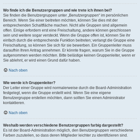
Wo finde ich die Benutzergruppen und wie trete ich ihnen bei?
Sie finden die Benutzergruppen unter „Benutzergruppen“ im persönlichen
Bereich. Wenn Sie einer beitreten möchten, können Sie dies mit der
entsprechenden Schaltfläche machen. Nicht alle Gruppen sind allgemein
offen. Einige erfordern erst eine Freischaltung, andere können geschlossen
sein und weitere sogar versteckt. Wenn die Gruppe offen ist, können Sie ihr
einfach durch die entsprechende Funktion beitreten; verlangt die Gruppe eine
Freischaltung, so können Sie sich für sie bewerben. Ein Gruppenleiter muss
daraufhin Ihren Antrag annehmen. Er könnte fragen, warum Sie in die Gruppe
aufgenommen werden möchten. Bitte belästige keinen Gruppenleiter, wenn er
Sie ablehnt, er wird einen Grund dafür haben.
Nach oben
Wie werde ich Gruppenleiter?
Der Leiter einer Gruppe wird normalerweise durch die Board-Administration
festgelegt, wenn die Gruppe erstellt wird. Wenn Sie eine eigene
Benutzergruppe erstellen möchten, dann sollten Sie einen Administrator
kontaktieren.
Nach oben
Weshalb werden verschiedene Benutzergruppen farbig dargestellt?
Es ist der Board-Administration möglich, den Benutzergruppen verschiedene
Farben zuzuteilen, so dass deren Mitglieder leichter zu identifizieren sind.