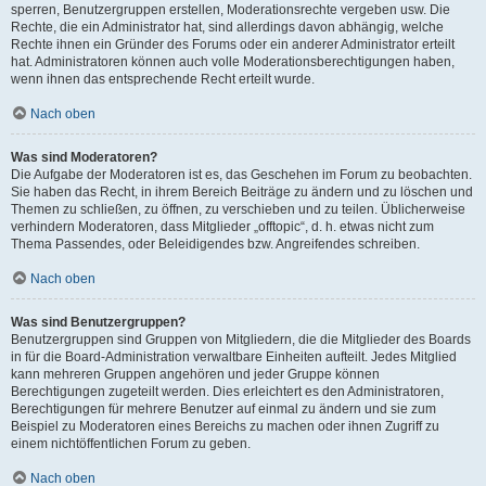
sperren, Benutzergruppen erstellen, Moderationsrechte vergeben usw. Die
Rechte, die ein Administrator hat, sind allerdings davon abhängig, welche
Rechte ihnen ein Gründer des Forums oder ein anderer Administrator erteilt
hat. Administratoren können auch volle Moderationsberechtigungen haben,
wenn ihnen das entsprechende Recht erteilt wurde.
Nach oben
Was sind Moderatoren?
Die Aufgabe der Moderatoren ist es, das Geschehen im Forum zu beobachten.
Sie haben das Recht, in ihrem Bereich Beiträge zu ändern und zu löschen und
Themen zu schließen, zu öffnen, zu verschieben und zu teilen. Üblicherweise
verhindern Moderatoren, dass Mitglieder „offtopic“, d. h. etwas nicht zum
Thema Passendes, oder Beleidigendes bzw. Angreifendes schreiben.
Nach oben
Was sind Benutzergruppen?
Benutzergruppen sind Gruppen von Mitgliedern, die die Mitglieder des Boards
in für die Board-Administration verwaltbare Einheiten aufteilt. Jedes Mitglied
kann mehreren Gruppen angehören und jeder Gruppe können
Berechtigungen zugeteilt werden. Dies erleichtert es den Administratoren,
Berechtigungen für mehrere Benutzer auf einmal zu ändern und sie zum
Beispiel zu Moderatoren eines Bereichs zu machen oder ihnen Zugriff zu
einem nichtöffentlichen Forum zu geben.
Nach oben