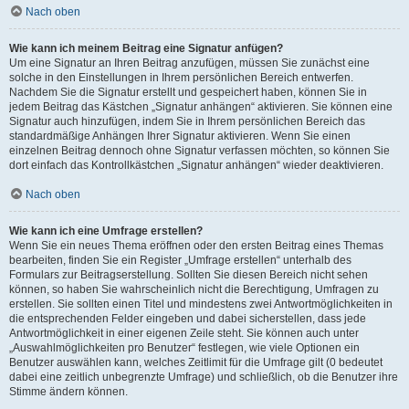
Nach oben
Wie kann ich meinem Beitrag eine Signatur anfügen?
Um eine Signatur an Ihren Beitrag anzufügen, müssen Sie zunächst eine
solche in den Einstellungen in Ihrem persönlichen Bereich entwerfen.
Nachdem Sie die Signatur erstellt und gespeichert haben, können Sie in
jedem Beitrag das Kästchen „Signatur anhängen“ aktivieren. Sie können eine
Signatur auch hinzufügen, indem Sie in Ihrem persönlichen Bereich das
standardmäßige Anhängen Ihrer Signatur aktivieren. Wenn Sie einen
einzelnen Beitrag dennoch ohne Signatur verfassen möchten, so können Sie
dort einfach das Kontrollkästchen „Signatur anhängen“ wieder deaktivieren.
Nach oben
Wie kann ich eine Umfrage erstellen?
Wenn Sie ein neues Thema eröffnen oder den ersten Beitrag eines Themas
bearbeiten, finden Sie ein Register „Umfrage erstellen“ unterhalb des
Formulars zur Beitragserstellung. Sollten Sie diesen Bereich nicht sehen
können, so haben Sie wahrscheinlich nicht die Berechtigung, Umfragen zu
erstellen. Sie sollten einen Titel und mindestens zwei Antwortmöglichkeiten in
die entsprechenden Felder eingeben und dabei sicherstellen, dass jede
Antwortmöglichkeit in einer eigenen Zeile steht. Sie können auch unter
„Auswahlmöglichkeiten pro Benutzer“ festlegen, wie viele Optionen ein
Benutzer auswählen kann, welches Zeitlimit für die Umfrage gilt (0 bedeutet
dabei eine zeitlich unbegrenzte Umfrage) und schließlich, ob die Benutzer ihre
Stimme ändern können.