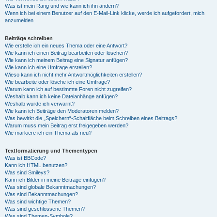
Was ist mein Rang und wie kann ich ihn ändern?
Wenn ich bei einem Benutzer auf den E-Mail-Link klicke, werde ich aufgefordert, mich
anzumelden.
Beiträge schreiben
Wie erstelle ich ein neues Thema oder eine Antwort?
Wie kann ich einen Beitrag bearbeiten oder löschen?
Wie kann ich meinem Beitrag eine Signatur anfügen?
Wie kann ich eine Umfrage erstellen?
Wieso kann ich nicht mehr Antwortmöglichkeiten erstellen?
Wie bearbeite oder lösche ich eine Umfrage?
Warum kann ich auf bestimmte Foren nicht zugreifen?
Weshalb kann ich keine Dateianhänge anfügen?
Weshalb wurde ich verwarnt?
Wie kann ich Beiträge den Moderatoren melden?
Was bewirkt die „Speichern“-Schaltfläche beim Schreiben eines Beitrags?
Warum muss mein Beitrag erst freigegeben werden?
Wie markiere ich ein Thema als neu?
Textformatierung und Thementypen
Was ist BBCode?
Kann ich HTML benutzen?
Was sind Smileys?
Kann ich Bilder in meine Beiträge einfügen?
Was sind globale Bekanntmachungen?
Was sind Bekanntmachungen?
Was sind wichtige Themen?
Was sind geschlossene Themen?
Was sind Themen-Symbole?