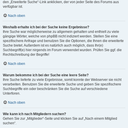
den „Erweiterte Suche“-Link anklicken, der von jeder Seite des Forums aus
verfügbar ist.
Nach oben
Weshalb erhalte ich bei der Suche keine Ergebnisse?
Ihre Suche war möglicherweise zu allgemein gehalten und enthielt zu viele
gängige Wörter, welche von phpBB nicht indiziert werden. Stellen Sie eine
spezifischere Anfrage und benutzen Sie die Optionen, die Ihnen die erweiterte
Suche bietet. Außerdem ist es natürlich auch möglich, dass Ihr(e)
Suchbegriff(e) hier nirgends im Forum verwendet wurden. Prüfen Sie ggf. die
Rechtschreibung der Begriffe!
Nach oben
Warum bekomme ich bei der Suche eine leere Seite?
Ihre Suche lieferte zu viele Ergebnisse, somit konnte der Webserver sie nicht
verarbeiten. Benutzen Sie die erweiterte Suche und geben Sie spezifischere
Suchbegriffe ein oder beschränken Sie die Suche auf verschiedene
Unterforen.
Nach oben
Wie kann ich nach Mitgliedern suchen?
Gehen Sie zur „Mitglieder“-Seite und klicken Sie auf „Nach einem Mitglied
suchen“.