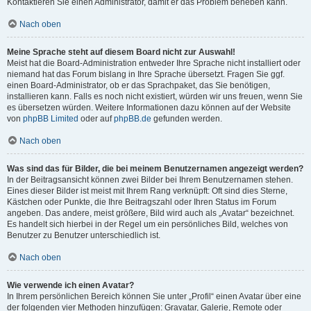
Kontaktieren Sie einen Administrator, damit er das Problem beheben kann.
Nach oben
Meine Sprache steht auf diesem Board nicht zur Auswahl!
Meist hat die Board-Administration entweder Ihre Sprache nicht installiert oder
niemand hat das Forum bislang in Ihre Sprache übersetzt. Fragen Sie ggf.
einen Board-Administrator, ob er das Sprachpaket, das Sie benötigen,
installieren kann. Falls es noch nicht existiert, würden wir uns freuen, wenn Sie
es übersetzen würden. Weitere Informationen dazu können auf der Website
von
phpBB Limited
oder auf
phpBB.de
gefunden werden.
Nach oben
Was sind das für Bilder, die bei meinem Benutzernamen angezeigt werden?
In der Beitragsansicht können zwei Bilder bei Ihrem Benutzernamen stehen.
Eines dieser Bilder ist meist mit Ihrem Rang verknüpft: Oft sind dies Sterne,
Kästchen oder Punkte, die Ihre Beitragszahl oder Ihren Status im Forum
angeben. Das andere, meist größere, Bild wird auch als „Avatar“ bezeichnet.
Es handelt sich hierbei in der Regel um ein persönliches Bild, welches von
Benutzer zu Benutzer unterschiedlich ist.
Nach oben
Wie verwende ich einen Avatar?
In Ihrem persönlichen Bereich können Sie unter „Profil“ einen Avatar über eine
der folgenden vier Methoden hinzufügen: Gravatar, Galerie, Remote oder