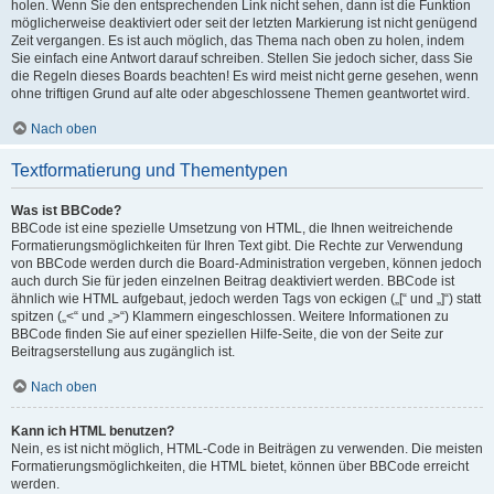
holen. Wenn Sie den entsprechenden Link nicht sehen, dann ist die Funktion
möglicherweise deaktiviert oder seit der letzten Markierung ist nicht genügend
Zeit vergangen. Es ist auch möglich, das Thema nach oben zu holen, indem
Sie einfach eine Antwort darauf schreiben. Stellen Sie jedoch sicher, dass Sie
die Regeln dieses Boards beachten! Es wird meist nicht gerne gesehen, wenn
ohne triftigen Grund auf alte oder abgeschlossene Themen geantwortet wird.
Nach oben
Textformatierung und Thementypen
Was ist BBCode?
BBCode ist eine spezielle Umsetzung von HTML, die Ihnen weitreichende
Formatierungsmöglichkeiten für Ihren Text gibt. Die Rechte zur Verwendung
von BBCode werden durch die Board-Administration vergeben, können jedoch
auch durch Sie für jeden einzelnen Beitrag deaktiviert werden. BBCode ist
ähnlich wie HTML aufgebaut, jedoch werden Tags von eckigen („[“ und „]“) statt
spitzen („<“ und „>“) Klammern eingeschlossen. Weitere Informationen zu
BBCode finden Sie auf einer speziellen Hilfe-Seite, die von der Seite zur
Beitragserstellung aus zugänglich ist.
Nach oben
Kann ich HTML benutzen?
Nein, es ist nicht möglich, HTML-Code in Beiträgen zu verwenden. Die meisten
Formatierungsmöglichkeiten, die HTML bietet, können über BBCode erreicht
werden.