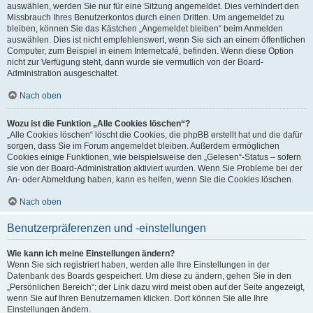
auswählen, werden Sie nur für eine Sitzung angemeldet. Dies verhindert den
Missbrauch Ihres Benutzerkontos durch einen Dritten. Um angemeldet zu
bleiben, können Sie das Kästchen „Angemeldet bleiben“ beim Anmelden
auswählen. Dies ist nicht empfehlenswert, wenn Sie sich an einem öffentlichen
Computer, zum Beispiel in einem Internetcafé, befinden. Wenn diese Option
nicht zur Verfügung steht, dann wurde sie vermutlich von der Board-
Administration ausgeschaltet.
Nach oben
Wozu ist die Funktion „Alle Cookies löschen“?
„Alle Cookies löschen“ löscht die Cookies, die phpBB erstellt hat und die dafür
sorgen, dass Sie im Forum angemeldet bleiben. Außerdem ermöglichen
Cookies einige Funktionen, wie beispielsweise den „Gelesen“-Status – sofern
sie von der Board-Administration aktiviert wurden. Wenn Sie Probleme bei der
An- oder Abmeldung haben, kann es helfen, wenn Sie die Cookies löschen.
Nach oben
Benutzerpräferenzen und -einstellungen
Wie kann ich meine Einstellungen ändern?
Wenn Sie sich registriert haben, werden alle Ihre Einstellungen in der
Datenbank des Boards gespeichert. Um diese zu ändern, gehen Sie in den
„Persönlichen Bereich“; der Link dazu wird meist oben auf der Seite angezeigt,
wenn Sie auf Ihren Benutzernamen klicken. Dort können Sie alle Ihre
Einstellungen ändern.