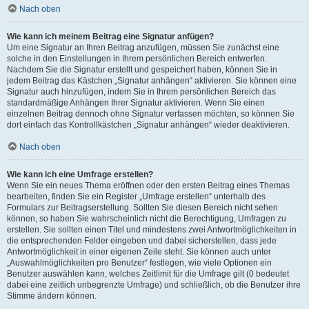
Nach oben
Wie kann ich meinem Beitrag eine Signatur anfügen?
Um eine Signatur an Ihren Beitrag anzufügen, müssen Sie zunächst eine
solche in den Einstellungen in Ihrem persönlichen Bereich entwerfen.
Nachdem Sie die Signatur erstellt und gespeichert haben, können Sie in
jedem Beitrag das Kästchen „Signatur anhängen“ aktivieren. Sie können eine
Signatur auch hinzufügen, indem Sie in Ihrem persönlichen Bereich das
standardmäßige Anhängen Ihrer Signatur aktivieren. Wenn Sie einen
einzelnen Beitrag dennoch ohne Signatur verfassen möchten, so können Sie
dort einfach das Kontrollkästchen „Signatur anhängen“ wieder deaktivieren.
Nach oben
Wie kann ich eine Umfrage erstellen?
Wenn Sie ein neues Thema eröffnen oder den ersten Beitrag eines Themas
bearbeiten, finden Sie ein Register „Umfrage erstellen“ unterhalb des
Formulars zur Beitragserstellung. Sollten Sie diesen Bereich nicht sehen
können, so haben Sie wahrscheinlich nicht die Berechtigung, Umfragen zu
erstellen. Sie sollten einen Titel und mindestens zwei Antwortmöglichkeiten in
die entsprechenden Felder eingeben und dabei sicherstellen, dass jede
Antwortmöglichkeit in einer eigenen Zeile steht. Sie können auch unter
„Auswahlmöglichkeiten pro Benutzer“ festlegen, wie viele Optionen ein
Benutzer auswählen kann, welches Zeitlimit für die Umfrage gilt (0 bedeutet
dabei eine zeitlich unbegrenzte Umfrage) und schließlich, ob die Benutzer ihre
Stimme ändern können.