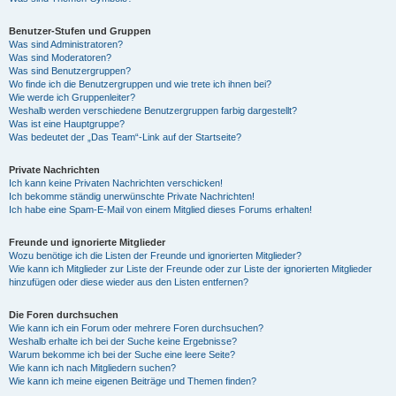
Benutzer-Stufen und Gruppen
Was sind Administratoren?
Was sind Moderatoren?
Was sind Benutzergruppen?
Wo finde ich die Benutzergruppen und wie trete ich ihnen bei?
Wie werde ich Gruppenleiter?
Weshalb werden verschiedene Benutzergruppen farbig dargestellt?
Was ist eine Hauptgruppe?
Was bedeutet der „Das Team“-Link auf der Startseite?
Private Nachrichten
Ich kann keine Privaten Nachrichten verschicken!
Ich bekomme ständig unerwünschte Private Nachrichten!
Ich habe eine Spam-E-Mail von einem Mitglied dieses Forums erhalten!
Freunde und ignorierte Mitglieder
Wozu benötige ich die Listen der Freunde und ignorierten Mitglieder?
Wie kann ich Mitglieder zur Liste der Freunde oder zur Liste der ignorierten Mitglieder
hinzufügen oder diese wieder aus den Listen entfernen?
Die Foren durchsuchen
Wie kann ich ein Forum oder mehrere Foren durchsuchen?
Weshalb erhalte ich bei der Suche keine Ergebnisse?
Warum bekomme ich bei der Suche eine leere Seite?
Wie kann ich nach Mitgliedern suchen?
Wie kann ich meine eigenen Beiträge und Themen finden?