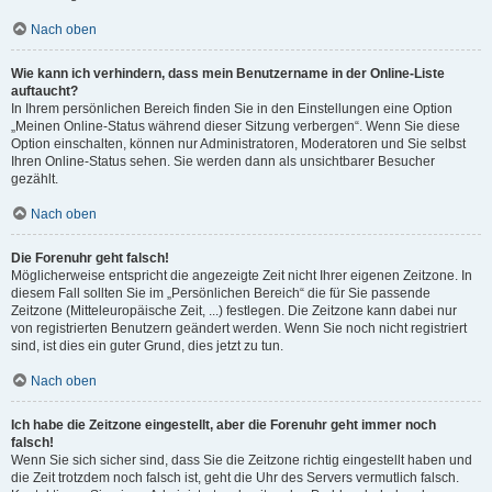
Nach oben
Wie kann ich verhindern, dass mein Benutzername in der Online-Liste
auftaucht?
In Ihrem persönlichen Bereich finden Sie in den Einstellungen eine Option
„Meinen Online-Status während dieser Sitzung verbergen“. Wenn Sie diese
Option einschalten, können nur Administratoren, Moderatoren und Sie selbst
Ihren Online-Status sehen. Sie werden dann als unsichtbarer Besucher
gezählt.
Nach oben
Die Forenuhr geht falsch!
Möglicherweise entspricht die angezeigte Zeit nicht Ihrer eigenen Zeitzone. In
diesem Fall sollten Sie im „Persönlichen Bereich“ die für Sie passende
Zeitzone (Mitteleuropäische Zeit, ...) festlegen. Die Zeitzone kann dabei nur
von registrierten Benutzern geändert werden. Wenn Sie noch nicht registriert
sind, ist dies ein guter Grund, dies jetzt zu tun.
Nach oben
Ich habe die Zeitzone eingestellt, aber die Forenuhr geht immer noch
falsch!
Wenn Sie sich sicher sind, dass Sie die Zeitzone richtig eingestellt haben und
die Zeit trotzdem noch falsch ist, geht die Uhr des Servers vermutlich falsch.