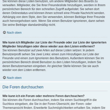
Sie können diese Listen benutzen, um andere Mitglieder des Boards zu
verwalten. Mitglieder, die Sie Ihrer Freundesliste hinzufügen, werden in Ihrem
persönlichen Bereich für den schnellen Zugriff aufgelistet. Sie sehen dort
deren Onlinestatus und können ihnen schnell eine Private Nachricht senden.
Abhängig von dem Style, den Sie verwenden, können Beiträge Ihrer Freunde
auch hervorgehoben sein. Wenn Sie einen Benutzer ignorieren, dann sehen
Sie seine Beiträge standardmäßig nicht.
Nach oben
Wie kann ich Mitglieder zur Liste der Freunde oder zur Liste der ignorierten
Mitglieder hinzufügen oder diese wieder aus den Listen entfernen?
Sie können Benutzer auf zwei Arten auf diese Listen setzen: In jedem
Benutzerprofil sehen Sie zwei Links: einen zum Hinzufügen zur Liste der
Freunde und einen zum Ignorieren des Benutzers. Außerdem können Sie im
persönlichen Bereich direkt Benutzer zu den Listen hinzufügen, indem Sie
deren Benutzernamen eingeben. An gleicher Stelle können Sie sie auch
wieder von den Listen entfernen.
Nach oben
Die Foren durchsuchen
Wie kann ich ein Forum oder mehrere Foren durchsuchen?
Sie können die Foren durchsuchen, indem Sie einen Suchbegriff in die
Suchbox eingeben, die Sie in der Foren-Übersicht, der Foren- oder
Themenansicht finden. Erweiterte Suchmöglichkeiten erhalten Sie, indem Sie