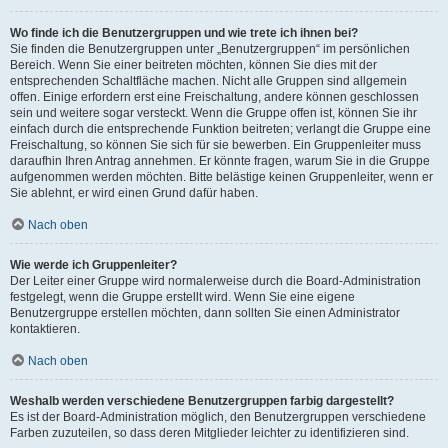
Wo finde ich die Benutzergruppen und wie trete ich ihnen bei?
Sie finden die Benutzergruppen unter „Benutzergruppen“ im persönlichen
Bereich. Wenn Sie einer beitreten möchten, können Sie dies mit der
entsprechenden Schaltfläche machen. Nicht alle Gruppen sind allgemein
offen. Einige erfordern erst eine Freischaltung, andere können geschlossen
sein und weitere sogar versteckt. Wenn die Gruppe offen ist, können Sie ihr
einfach durch die entsprechende Funktion beitreten; verlangt die Gruppe eine
Freischaltung, so können Sie sich für sie bewerben. Ein Gruppenleiter muss
daraufhin Ihren Antrag annehmen. Er könnte fragen, warum Sie in die Gruppe
aufgenommen werden möchten. Bitte belästige keinen Gruppenleiter, wenn er
Sie ablehnt, er wird einen Grund dafür haben.
Nach oben
Wie werde ich Gruppenleiter?
Der Leiter einer Gruppe wird normalerweise durch die Board-Administration
festgelegt, wenn die Gruppe erstellt wird. Wenn Sie eine eigene
Benutzergruppe erstellen möchten, dann sollten Sie einen Administrator
kontaktieren.
Nach oben
Weshalb werden verschiedene Benutzergruppen farbig dargestellt?
Es ist der Board-Administration möglich, den Benutzergruppen verschiedene
Farben zuzuteilen, so dass deren Mitglieder leichter zu identifizieren sind.