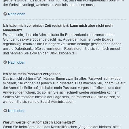
gesperrt wurden. Es ist ebenfalls möglich, dass ein Konfigurationsproblem mit
der Website vorliegt, welches ein Administrator lösen muss.
Nach oben
Ich habe mich vor einiger Zeit registriert, kann mich aber nicht mehr
anmelden?!
Es kann sein, dass ein Administrator Ihr Benutzerkonto aus verschieden
Gründen deaktiviert oder gelöscht hat. Außerdem löschen viele Boards
regelmäßig Benutzer, die für längere Zeit keine Beiträge geschrieben haben,
um die Datenbankgröße zu verringern. Registrieren Sie sich einfach erneut
und nehmen Sie aktiv an den Diskussionen teil!
Nach oben
Ich habe mein Passwort vergessen!
Das ist nicht schlimm! Wir können Ihnen zwar Ihr altes Passwort nicht wieder
mitteilen, Sie können es jedoch zurücksetzen. Dies machen Sie, indem Sie auf
der Anmelde-Seite auf „Ich habe mein Passwort vergessen“ klicken und den
Anweisungen folgen. So sollten Sie sich schnell wieder anmelden können.
Sollten Sie trotzdem nicht in der Lage sein, Ihr Passwort zurückzusetzen, so
wenden Sie sich an die Board-Administration.
Nach oben
Warum werde ich automatisch abgemeldet?
Wenn Sie beim Anmelden das Kontrollkästchen „Angemeldet bleiben“ nicht