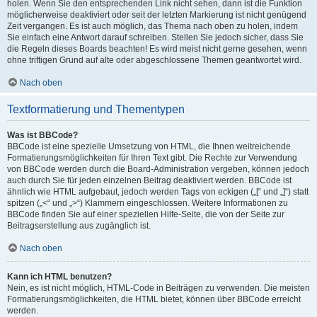
holen. Wenn Sie den entsprechenden Link nicht sehen, dann ist die Funktion
möglicherweise deaktiviert oder seit der letzten Markierung ist nicht genügend
Zeit vergangen. Es ist auch möglich, das Thema nach oben zu holen, indem
Sie einfach eine Antwort darauf schreiben. Stellen Sie jedoch sicher, dass Sie
die Regeln dieses Boards beachten! Es wird meist nicht gerne gesehen, wenn
ohne triftigen Grund auf alte oder abgeschlossene Themen geantwortet wird.
Nach oben
Textformatierung und Thementypen
Was ist BBCode?
BBCode ist eine spezielle Umsetzung von HTML, die Ihnen weitreichende
Formatierungsmöglichkeiten für Ihren Text gibt. Die Rechte zur Verwendung
von BBCode werden durch die Board-Administration vergeben, können jedoch
auch durch Sie für jeden einzelnen Beitrag deaktiviert werden. BBCode ist
ähnlich wie HTML aufgebaut, jedoch werden Tags von eckigen („[“ und „]“) statt
spitzen („<“ und „>“) Klammern eingeschlossen. Weitere Informationen zu
BBCode finden Sie auf einer speziellen Hilfe-Seite, die von der Seite zur
Beitragserstellung aus zugänglich ist.
Nach oben
Kann ich HTML benutzen?
Nein, es ist nicht möglich, HTML-Code in Beiträgen zu verwenden. Die meisten
Formatierungsmöglichkeiten, die HTML bietet, können über BBCode erreicht
werden.