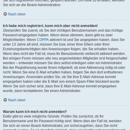
Sie sich registrieren möchten, gesperrt wurden. Um Hilfe zu erhalten, wenden
Sie sich an die Board-Administration.
Nach oben
Ich habe mich registriert, kann mich aber nicht anmelden!
Überprüfen Sie zuerst, ob Sie den richtigen Benutzernamen und das richtige
Passwort eingegeben haben. Wenn diese stimmen, dann gibt es zwei
Möglichkeiten. Wenn
COPPA
aktiviert ist und Sie angegeben haben, dass Sie
unter 13 Jahre alt sind, müssen Sie bzw. einer Ihrer Eltern oder Ihrer
Erziehungsberechtigten den Anweisungen folgen, die Sie erhalten haben.
Wenn dies nicht der Fall ist, muss Ihr Benutzerkonto vielleicht aktiviert werden.
Bei einigen Foren müssen alle neu angemeldeten Mitglieder erst freigeschaltet
werden – entweder müssen Sie dies selbst erledigen oder ein Administrator.
Bei der Registrierung wurde Ihnen mitgeteilt, ob eine Aktivierung nötig ist oder
nicht. Wenn Sie eine E-Mail erhalten haben, folgen Sie den dort enthaltenen
Anweisungen. Ansonsten prüfen Sie, ob Sie Ihre E-Mail-Adresse korrekt
eingegeben haben oder die E-Mail von einem Spam-Filter blockiert wurde.
Wenn Sie sich sicher sind, dass Ihre E-Mail-Adresse korrekt eingegeben
wurde, dann kontaktieren Sie einen Administrator.
Nach oben
Warum kann ich mich nicht anmelden?
Dafür gibt es viele mögliche Gründe. Prüfen Sie zunächst, ob Ihr
Benutzername und Ihr Passwort richtig sind. Wenn dies der Fall ist, wenden
Sie sich an einen Board-Administrator, um sicherzugehen, dass Sie nicht