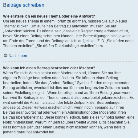
Beiträge schreiben
Wie erstelle ich ein neues Thema oder eine Antwort?
Um ein neues Thema in einem Forum zu eröffnen, müssen Sie auf „Neues
Thema“ klicken. Um auf einen Beitrag zu antworten, müssen Sie auf
„Antworten“ klicken. Es könnte sein, dass eine Registrierung erforderlich ist,
bevor Sie einen Beitrag schreiben können. Ihre Berechtigungen sind jeweils
am Ende der Foren- und der Beitragsansicht aufgelistet. Z. B. „Sie dürfen neue
Themen erstellen“, „Sie dürfen Dateianhänge erstellen“ usw.
Nach oben
Wie kann ich einen Beitrag bearbeiten oder löschen?
Wenn Sie nicht Administrator oder Moderator sind, können Sie nur Ihre
eigenen Beiträge bearbeiten oder löschen. Sie können einen Beitrag
bearbeiten, indem Sie das „Ändere Beitrag“-Symbol für den entsprechenden
Beitrag anklicken; eventuell ist dies nur für einen begrenzten Zeitraum nach
seiner Erstellung möglich. Wenn bereits jemand auf Ihren Beitrag geantwortet
hat, wird Ihr Beitrag in der Themenansicht als überarbeitet gekennzeichnet. Es
wird sowohl die Anzahl als auch der letzte Zeitpunkt der Bearbeitungen
angezeigt. Dieser Hinweis erscheint nicht, wenn noch niemand auf Ihren
Beitrag geantwortet hat oder wenn ein Administrator oder Moderator Ihren
Beitrag überarbeitet hat. Diese können jedoch, falls sie es für nötig halten, eine
Notiz hinterlassen, warum Ihr Beitrag überarbeitet wurde. Bitte beachten Sie,
dass normale Benutzer einen Beitrag nicht löschen können, wenn bereits
jemand darauf geantwortet hat.