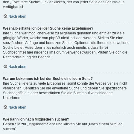
den „Erweiterte Suche“-Link anklicken, der von jeder Seite des Forums aus
verfügbar ist.
Nach oben
Weshalb erhalte ich bei der Suche keine Ergebnisse?
Ihre Suche war möglicherweise zu allgemein gehalten und enthielt zu viele
gängige Wörter, welche von phpBB nicht indiziert werden. Stellen Sie eine
spezifischere Anfrage und benutzen Sie die Optionen, die Ihnen die erweiterte
Suche bietet. Außerdem ist es natürlich auch möglich, dass Ihr(e)
Suchbegriff(e) hier nirgends im Forum verwendet wurden. Prüfen Sie ggf. die
Rechtschreibung der Begriffe!
Nach oben
Warum bekomme ich bei der Suche eine leere Seite?
Ihre Suche lieferte zu viele Ergebnisse, somit konnte der Webserver sie nicht
verarbeiten. Benutzen Sie die erweiterte Suche und geben Sie spezifischere
Suchbegriffe ein oder beschränken Sie die Suche auf verschiedene
Unterforen.
Nach oben
Wie kann ich nach Mitgliedern suchen?
Gehen Sie zur „Mitglieder“-Seite und klicken Sie auf „Nach einem Mitglied
suchen“.