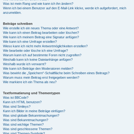
Was ist mein Rang und wie kann ich ihn ändern?
Wenn ich bei einem Benutzer auf den E-Mail-Link klicke, werde ich aufgefordert, mich
anzumelden.
Beiträge schreiben
Wie erstelle ich ein neues Thema oder eine Antwort?
Wie kann ich einen Beitrag bearbeiten oder löschen?
Wie kann ich meinem Beitrag eine Signatur anfügen?
Wie kann ich eine Umfrage erstellen?
Wieso kann ich nicht mehr Antwortmöglichkeiten erstellen?
Wie bearbeite oder lösche ich eine Umfrage?
Warum kann ich auf bestimmte Foren nicht zugreifen?
Weshalb kann ich keine Dateianhänge anfügen?
Weshalb wurde ich verwarnt?
Wie kann ich Beiträge den Moderatoren melden?
Was bewirkt die „Speichern“-Schaltfläche beim Schreiben eines Beitrags?
Warum muss mein Beitrag erst freigegeben werden?
Wie markiere ich ein Thema als neu?
Textformatierung und Thementypen
Was ist BBCode?
Kann ich HTML benutzen?
Was sind Smileys?
Kann ich Bilder in meine Beiträge einfügen?
Was sind globale Bekanntmachungen?
Was sind Bekanntmachungen?
Was sind wichtige Themen?
Was sind geschlossene Themen?
Was sind Themen-Symbole?