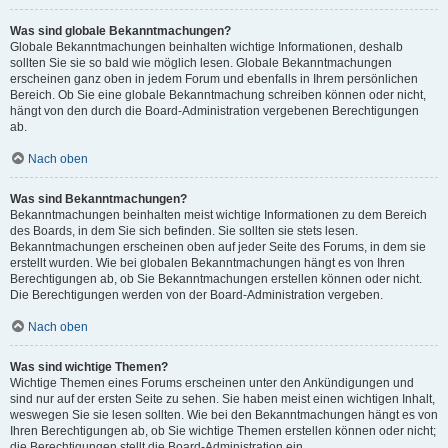
Was sind globale Bekanntmachungen?
Globale Bekanntmachungen beinhalten wichtige Informationen, deshalb
sollten Sie sie so bald wie möglich lesen. Globale Bekanntmachungen
erscheinen ganz oben in jedem Forum und ebenfalls in Ihrem persönlichen
Bereich. Ob Sie eine globale Bekanntmachung schreiben können oder nicht,
hängt von den durch die Board-Administration vergebenen Berechtigungen
ab.
Nach oben
Was sind Bekanntmachungen?
Bekanntmachungen beinhalten meist wichtige Informationen zu dem Bereich
des Boards, in dem Sie sich befinden. Sie sollten sie stets lesen.
Bekanntmachungen erscheinen oben auf jeder Seite des Forums, in dem sie
erstellt wurden. Wie bei globalen Bekanntmachungen hängt es von Ihren
Berechtigungen ab, ob Sie Bekanntmachungen erstellen können oder nicht.
Die Berechtigungen werden von der Board-Administration vergeben.
Nach oben
Was sind wichtige Themen?
Wichtige Themen eines Forums erscheinen unter den Ankündigungen und
sind nur auf der ersten Seite zu sehen. Sie haben meist einen wichtigen Inhalt,
weswegen Sie sie lesen sollten. Wie bei den Bekanntmachungen hängt es von
Ihren Berechtigungen ab, ob Sie wichtige Themen erstellen können oder nicht;
die Berechtigungen stellt die Board-Administration ein.