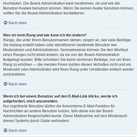
Hochladen. Die Board-Administration kann bestimmen, ob und wie die
Benutzer Avatare benutzen können. Wenn Sie keinen Avatar benutzen können,
sollten Sie die Board-Administration kontaktieren.
Nach oben
Was ist mein Rang und wie kann ich ihn ändern?
Ränge, die unter Ihrem Benutzernamen stehen, zeigen an, wie viele Beiträge
Sie bislang erstellt haben oder identifizieren bestimmte Benutzer wie
Moderatoren und Administratoren. Normalerweise können Sie den Wortlaut
eines Ranges nicht direkt ändern, da sie von der Board-Administration
festgelegt wurden. Bitte schreiben Sie keine sinnlosen Beiträge, nur um Ihren
Rang zu erhöhen — die meisten Foren dulden dieses Verhalten nicht und ein
Moderator oder Administrator wird Ihren Rang unter Umständen einfach wieder
zurücksetzen.
Nach oben
Wenn ich bei einem Benutzer auf den E-Mail-Link klicke, werde ich
aufgefordert, mich anzumelden.
Nur registrierte Benutzer dürfen die foreninterne E-Mail-Funktion für
Nachrichten an andere Benutzer nutzen, falls diese von der Board-
Administration freigeschaltet wurde. Diese Maßnahme soll den Missbrauch
dieses Systems durch Gäste verhindern.
Nach oben