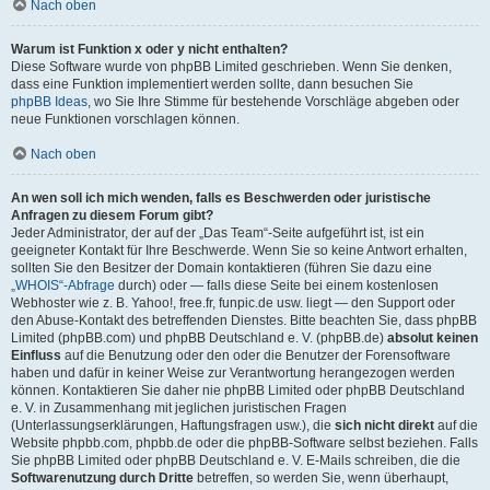
Nach oben
Warum ist Funktion x oder y nicht enthalten?
Diese Software wurde von phpBB Limited geschrieben. Wenn Sie denken,
dass eine Funktion implementiert werden sollte, dann besuchen Sie
phpBB Ideas
, wo Sie Ihre Stimme für bestehende Vorschläge abgeben oder
neue Funktionen vorschlagen können.
Nach oben
An wen soll ich mich wenden, falls es Beschwerden oder juristische
Anfragen zu diesem Forum gibt?
Jeder Administrator, der auf der „Das Team“-Seite aufgeführt ist, ist ein
geeigneter Kontakt für Ihre Beschwerde. Wenn Sie so keine Antwort erhalten,
sollten Sie den Besitzer der Domain kontaktieren (führen Sie dazu eine
„WHOIS“-Abfrage
durch) oder — falls diese Seite bei einem kostenlosen
Webhoster wie z. B. Yahoo!, free.fr, funpic.de usw. liegt — den Support oder
den Abuse-Kontakt des betreffenden Dienstes. Bitte beachten Sie, dass phpBB
Limited (phpBB.com) und phpBB Deutschland e. V. (phpBB.de)
absolut keinen
Einfluss
auf die Benutzung oder den oder die Benutzer der Forensoftware
haben und dafür in keiner Weise zur Verantwortung herangezogen werden
können. Kontaktieren Sie daher nie phpBB Limited oder phpBB Deutschland
e. V. in Zusammenhang mit jeglichen juristischen Fragen
(Unterlassungserklärungen, Haftungsfragen usw.), die
sich nicht direkt
auf die
Website phpbb.com, phpbb.de oder die phpBB-Software selbst beziehen. Falls
Sie phpBB Limited oder phpBB Deutschland e. V. E-Mails schreiben, die die
Softwarenutzung durch Dritte
betreffen, so werden Sie, wenn überhaupt,