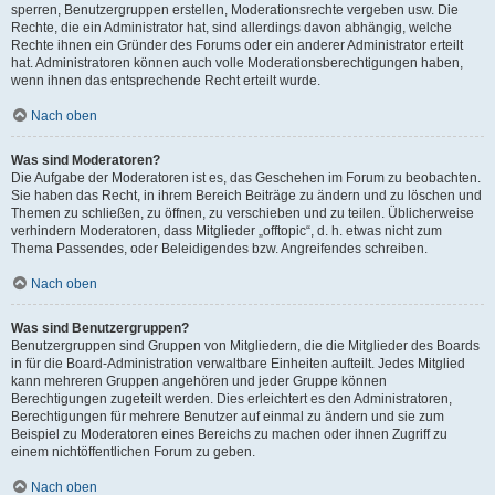
sperren, Benutzergruppen erstellen, Moderationsrechte vergeben usw. Die
Rechte, die ein Administrator hat, sind allerdings davon abhängig, welche
Rechte ihnen ein Gründer des Forums oder ein anderer Administrator erteilt
hat. Administratoren können auch volle Moderationsberechtigungen haben,
wenn ihnen das entsprechende Recht erteilt wurde.
Nach oben
Was sind Moderatoren?
Die Aufgabe der Moderatoren ist es, das Geschehen im Forum zu beobachten.
Sie haben das Recht, in ihrem Bereich Beiträge zu ändern und zu löschen und
Themen zu schließen, zu öffnen, zu verschieben und zu teilen. Üblicherweise
verhindern Moderatoren, dass Mitglieder „offtopic“, d. h. etwas nicht zum
Thema Passendes, oder Beleidigendes bzw. Angreifendes schreiben.
Nach oben
Was sind Benutzergruppen?
Benutzergruppen sind Gruppen von Mitgliedern, die die Mitglieder des Boards
in für die Board-Administration verwaltbare Einheiten aufteilt. Jedes Mitglied
kann mehreren Gruppen angehören und jeder Gruppe können
Berechtigungen zugeteilt werden. Dies erleichtert es den Administratoren,
Berechtigungen für mehrere Benutzer auf einmal zu ändern und sie zum
Beispiel zu Moderatoren eines Bereichs zu machen oder ihnen Zugriff zu
einem nichtöffentlichen Forum zu geben.
Nach oben