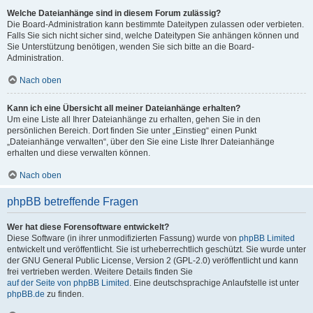
Welche Dateianhänge sind in diesem Forum zulässig?
Die Board-Administration kann bestimmte Dateitypen zulassen oder verbieten.
Falls Sie sich nicht sicher sind, welche Dateitypen Sie anhängen können und
Sie Unterstützung benötigen, wenden Sie sich bitte an die Board-
Administration.
Nach oben
Kann ich eine Übersicht all meiner Dateianhänge erhalten?
Um eine Liste all Ihrer Dateianhänge zu erhalten, gehen Sie in den
persönlichen Bereich. Dort finden Sie unter „Einstieg“ einen Punkt
„Dateianhänge verwalten“, über den Sie eine Liste Ihrer Dateianhänge
erhalten und diese verwalten können.
Nach oben
phpBB betreffende Fragen
Wer hat diese Forensoftware entwickelt?
Diese Software (in ihrer unmodifizierten Fassung) wurde von
phpBB Limited
entwickelt und veröffentlicht. Sie ist urheberrechtlich geschützt. Sie wurde unter
der GNU General Public License, Version 2 (GPL-2.0) veröffentlicht und kann
frei vertrieben werden. Weitere Details finden Sie
auf der Seite von phpBB Limited
. Eine deutschsprachige Anlaufstelle ist unter
phpBB.de
zu finden.