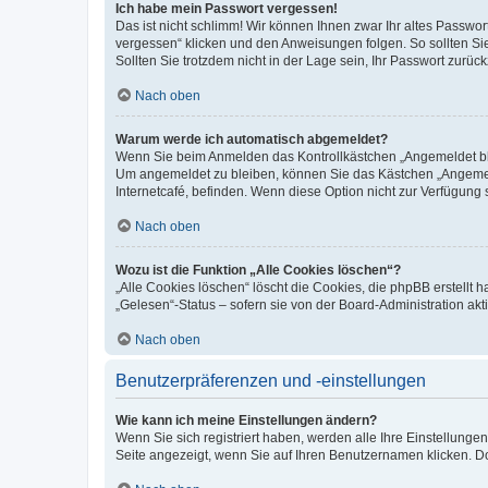
Ich habe mein Passwort vergessen!
Das ist nicht schlimm! Wir können Ihnen zwar Ihr altes Passwo
vergessen“ klicken und den Anweisungen folgen. So sollten Si
Sollten Sie trotzdem nicht in der Lage sein, Ihr Passwort zurü
Nach oben
Warum werde ich automatisch abgemeldet?
Wenn Sie beim Anmelden das Kontrollkästchen „Angemeldet blei
Um angemeldet zu bleiben, können Sie das Kästchen „Angemeld
Internetcafé, befinden. Wenn diese Option nicht zur Verfügung 
Nach oben
Wozu ist die Funktion „Alle Cookies löschen“?
„Alle Cookies löschen“ löscht die Cookies, die phpBB erstellt
„Gelesen“-Status – sofern sie von der Board-Administration a
Nach oben
Benutzerpräferenzen und -einstellungen
Wie kann ich meine Einstellungen ändern?
Wenn Sie sich registriert haben, werden alle Ihre Einstellung
Seite angezeigt, wenn Sie auf Ihren Benutzernamen klicken. Do