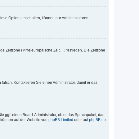
iese Option einschalten, können nur Administratoren,
e Zeitzone (Mitteleuropäische Zeit, ...) festlegen. Die Zeitzone
h falsch. Kontaktieren Sie einen Administrator, damit er das
Sie ggf. einen Board-Administrator, ob er das Sprachpaket, das
zu können auf der Website von
phpBB Limited
oder auf
phpBB.de