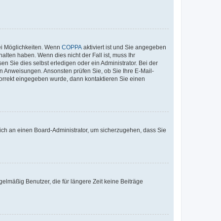
ei Möglichkeiten. Wenn
COPPA
aktiviert ist und Sie angegeben
alten haben. Wenn dies nicht der Fall ist, muss Ihr
n Sie dies selbst erledigen oder ein Administrator. Bei der
nen Anweisungen. Ansonsten prüfen Sie, ob Sie Ihre E-Mail-
korrekt eingegeben wurde, dann kontaktieren Sie einen
 sich an einen Board-Administrator, um sicherzugehen, dass Sie
elmäßig Benutzer, die für längere Zeit keine Beiträge