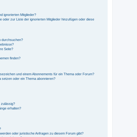
d ignorierten Mitglieder?
e oder zur Liste der ignorierten Mitglieder hinzufügen oder diese
en durchsuchen?
gebnisse?
re Seite?
hemen finden?
esezeichen und einem Abonnements für ein Thema oder Forum?
a setzen oder ein Thema abonnieren?
 zulässig?
hänge erhalten?
?
hwerden oder juristische Anfragen zu diesem Forum gibt?