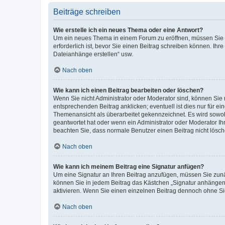
Beiträge schreiben
Wie erstelle ich ein neues Thema oder eine Antwort?
Um ein neues Thema in einem Forum zu eröffnen, müssen Sie au
erforderlich ist, bevor Sie einen Beitrag schreiben können. Ihr
Dateianhänge erstellen“ usw.
Nach oben
Wie kann ich einen Beitrag bearbeiten oder löschen?
Wenn Sie nicht Administrator oder Moderator sind, können Sie 
entsprechenden Beitrag anklicken; eventuell ist dies nur für ei
Themenansicht als überarbeitet gekennzeichnet. Es wird sowohl
geantwortet hat oder wenn ein Administrator oder Moderator Ihren
beachten Sie, dass normale Benutzer einen Beitrag nicht lösc
Nach oben
Wie kann ich meinem Beitrag eine Signatur anfügen?
Um eine Signatur an Ihren Beitrag anzufügen, müssen Sie zunäc
können Sie in jedem Beitrag das Kästchen „Signatur anhängen“
aktivieren. Wenn Sie einen einzelnen Beitrag dennoch ohne Si
Nach oben