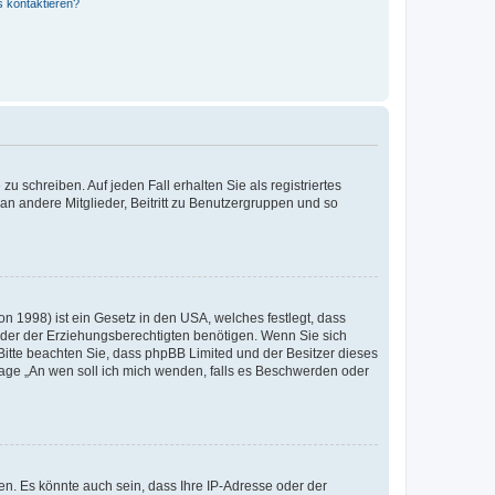
s kontaktieren?
u schreiben. Auf jeden Fall erhalten Sie als registriertes
 an andere Mitglieder, Beitritt zu Benutzergruppen und so
n 1998) ist ein Gesetz in den USA, welches festlegt, dass
der der Erziehungsberechtigten benötigen. Wenn Sie sich
e. Bitte beachten Sie, dass phpBB Limited und der Besitzer dieses
Frage „An wen soll ich mich wenden, falls es Beschwerden oder
n. Es könnte auch sein, dass Ihre IP-Adresse oder der