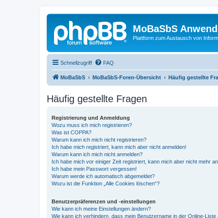
MoBaSbS Anwend
Plattform zum Austausch von Infor
Schnellzugriff
FAQ
MoBaSbS
MoBaSbS-Foren-Übersicht
Häufig gestellte Fr
Häufig gestellte Fragen
Registrierung und Anmeldung
Wozu muss ich mich registrieren?
Was ist COPPA?
Warum kann ich mich nicht registrieren?
Ich habe mich registriert, kann mich aber nicht anmelden!
Warum kann ich mich nicht anmelden?
Ich habe mich vor einiger Zeit registriert, kann mich aber nicht mehr 
Ich habe mein Passwort vergessen!
Warum werde ich automatisch abgemeldet?
Wozu ist die Funktion „Alle Cookies löschen“?
Benutzerpräferenzen und -einstellungen
Wie kann ich meine Einstellungen ändern?
Wie kann ich verhindern, dass mein Benutzername in der Online-Liste 