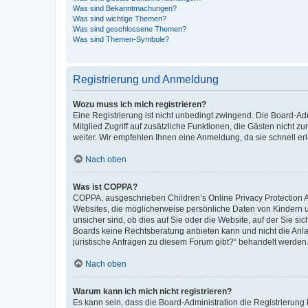
Was sind Bekanntmachungen?
Was sind wichtige Themen?
Was sind geschlossene Themen?
Was sind Themen-Symbole?
Registrierung und Anmeldung
Wozu muss ich mich registrieren?
Eine Registrierung ist nicht unbedingt zwingend. Die Board-Admi
Mitglied Zugriff auf zusätzliche Funktionen, die Gästen nicht z
weiter. Wir empfehlen Ihnen eine Anmeldung, da sie schnell erled
Nach oben
Was ist COPPA?
COPPA, ausgeschrieben Children’s Online Privacy Protection Ac
Websites, die möglicherweise persönliche Daten von Kindern 
unsicher sind, ob dies auf Sie oder die Website, auf der Sie sic
Boards keine Rechtsberatung anbieten kann und nicht die Anlauf
juristische Anfragen zu diesem Forum gibt?“ behandelt werden
Nach oben
Warum kann ich mich nicht registrieren?
Es kann sein, dass die Board-Administration die Registrierung