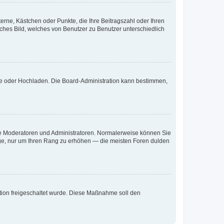
terne, Kästchen oder Punkte, die Ihre Beitragszahl oder Ihren
iches Bild, welches von Benutzer zu Benutzer unterschiedlich
ote oder Hochladen. Die Board-Administration kann bestimmen,
 wie Moderatoren und Administratoren. Normalerweise können Sie
räge, nur um Ihren Rang zu erhöhen — die meisten Foren dulden
ration freigeschaltet wurde. Diese Maßnahme soll den