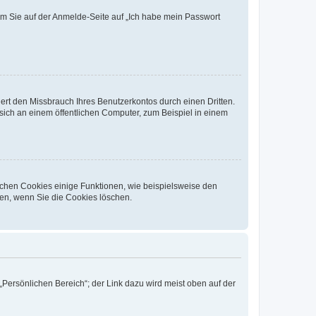
dem Sie auf der Anmelde-Seite auf „Ich habe mein Passwort
rt den Missbrauch Ihres Benutzerkontos durch einen Dritten.
ich an einem öffentlichen Computer, zum Beispiel in einem
ichen Cookies einige Funktionen, wie beispielsweise den
fen, wenn Sie die Cookies löschen.
„Persönlichen Bereich“; der Link dazu wird meist oben auf der