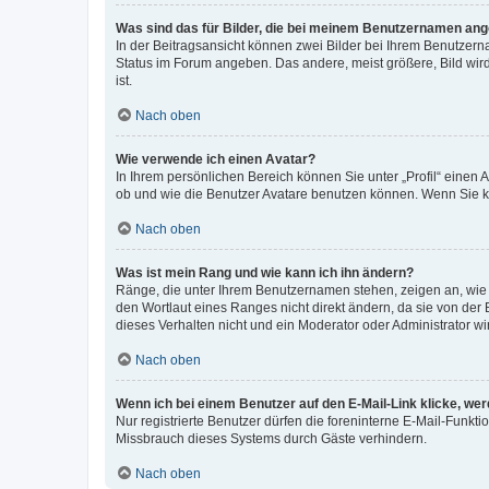
Was sind das für Bilder, die bei meinem Benutzernamen an
In der Beitragsansicht können zwei Bilder bei Ihrem Benutzerna
Status im Forum angeben. Das andere, meist größere, Bild wird 
ist.
Nach oben
Wie verwende ich einen Avatar?
In Ihrem persönlichen Bereich können Sie unter „Profil“ einen
ob und wie die Benutzer Avatare benutzen können. Wenn Sie ke
Nach oben
Was ist mein Rang und wie kann ich ihn ändern?
Ränge, die unter Ihrem Benutzernamen stehen, zeigen an, wie v
den Wortlaut eines Ranges nicht direkt ändern, da sie von der
dieses Verhalten nicht und ein Moderator oder Administrator 
Nach oben
Wenn ich bei einem Benutzer auf den E-Mail-Link klicke, we
Nur registrierte Benutzer dürfen die foreninterne E-Mail-Funkt
Missbrauch dieses Systems durch Gäste verhindern.
Nach oben