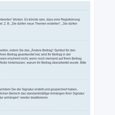
worten“ klicken. Es könnte sein, dass eine Registrierung
t. Z. B. „Sie dürfen neue Themen erstellen“, „Sie dürfen
beiten, indem Sie das „Ändere Beitrag“-Symbol für den
ren Beitrag geantwortet hat, wird Ihr Beitrag in der
nweis erscheint nicht, wenn noch niemand auf Ihren Beitrag
Notiz hinterlassen, warum Ihr Beitrag überarbeitet wurde. Bitte
chdem Sie die Signatur erstellt und gespeichert haben,
nlichen Bereich das standardmäßige Anhängen Ihrer Signatur
tur anhängen“ wieder deaktivieren.